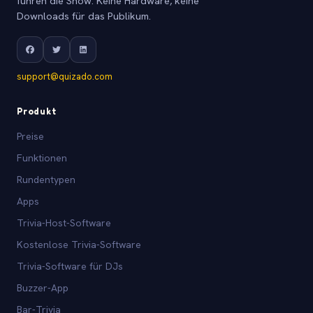
führen die Show. Keine Hardware, keine
Downloads für das Publikum.
support@quizado.com
Produkt
Preise
Funktionen
Rundentypen
Apps
Trivia-Host-Software
Kostenlose Trivia-Software
Trivia-Software für DJs
Buzzer-App
Bar-Trivia