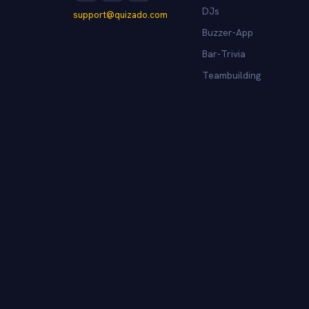
DJs
support@quizado.com
Buzzer-App
Bar-Trivia
Teambuilding