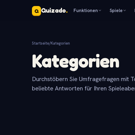
Quizado
.
Funktionen
Spiele
Q
Startseite
/
Kategorien
Kategorien
Durchstöbern Sie Umfragefragen mit T
beliebte Antworten für Ihren Spieleabe