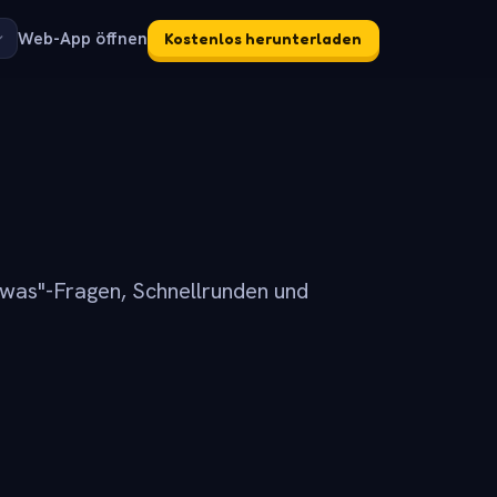
Web-App öffnen
Kostenlos herunterladen
was"-Fragen, Schnellrunden und