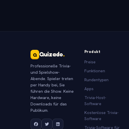
Produkt
Quizado
.
Q
Preise
Professionelle Trivia-
Funktionen
und Spielshow-
Abende. Spieler treten
Rundentypen
per Handy bei, Sie
Apps
führen die Show. Keine
Hardware, keine
Trivia-Host-
Downloads für das
Software
Publikum.
Kostenlose Trivia-
Software
Trivia-Software für