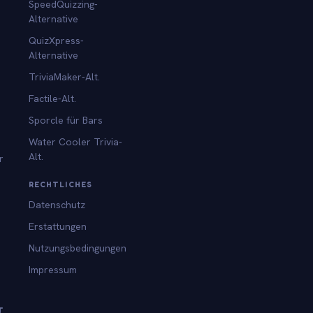
SpeedQuizzing-
Alternative
QuizXpress-
Alternative
TriviaMaker-Alt.
Factile-Alt.
Sporcle für Bars
Water Cooler Trivia-
Alt.
r
RECHTLICHES
Datenschutz
Erstattungen
Nutzungsbedingungen
Impressum
T