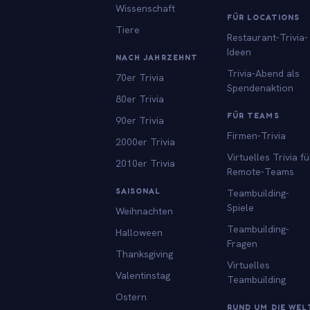
Wissenschaft
FÜR LOCATIONS
Tiere
Restaurant-Trivia-
Ideen
NACH JAHRZEHNT
Trivia-Abend als
70er Trivia
Spendenaktion
80er Trivia
FÜR TEAMS
90er Trivia
Firmen-Trivia
2000er Trivia
Virtuelles Trivia fü
2010er Trivia
Remote-Teams
SAISONAL
Teambuilding-
Spiele
Weihnachten
Teambuilding-
Halloween
Fragen
Thanksgiving
Virtuelles
Valentinstag
Teambuilding
Ostern
RUND UM DIE WEL