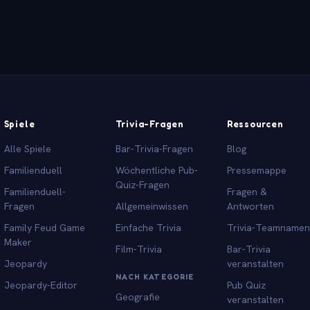
Spiele
Trivia-Fragen
Ressourcen
Alle Spiele
Bar-Trivia-Fragen
Blog
Familienduell
Wöchentliche Pub-
Pressemappe
Quiz-Fragen
Familienduell-
Fragen &
Fragen
Allgemeinwissen
Antworten
Family Feud Game
Einfache Trivia
Trivia-Teamnamen
Maker
Film-Trivia
Bar-Trivia
Jeopardy
veranstalten
NACH KATEGORIE
Jeopardy-Editor
Pub Quiz
Geografie
veranstalten