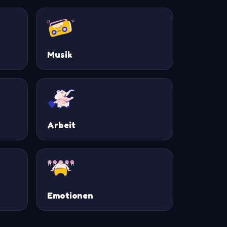
Musik
Arbeit
Emotionen