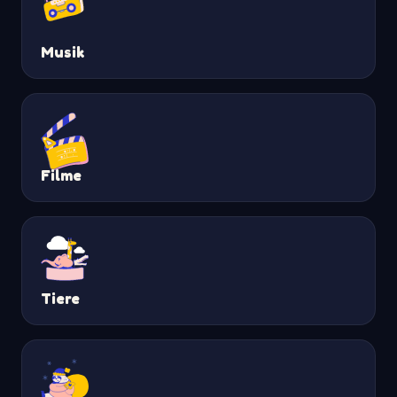
Musik
Filme
Tiere