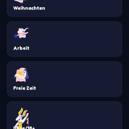
Weihnachten
Arbeit
Freie Zeit
Böse/18+