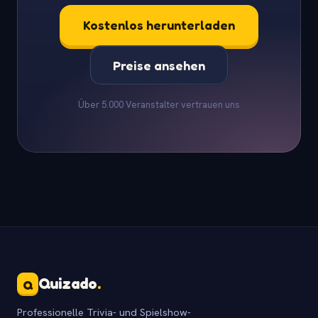
Kostenlos herunterladen
Preise ansehen
Über 5.000 Veranstalter vertrauen uns
Quizado
.
Q
Professionelle Trivia- und Spielshow-