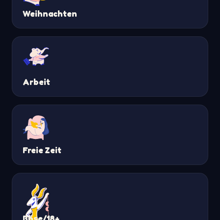
Weihnachten
Arbeit
Freie Zeit
Böse/18+