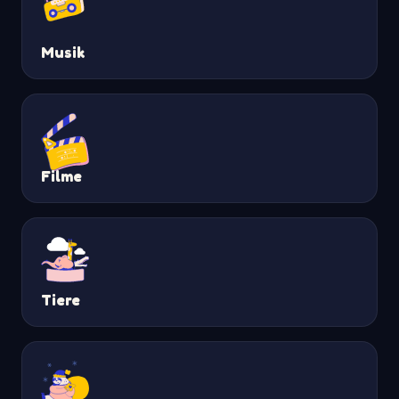
Musik
Filme
Tiere