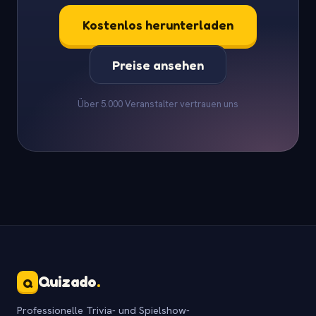
Kostenlos herunterladen
Preise ansehen
Über 5.000 Veranstalter vertrauen uns
Quizado
.
Q
Professionelle Trivia- und Spielshow-