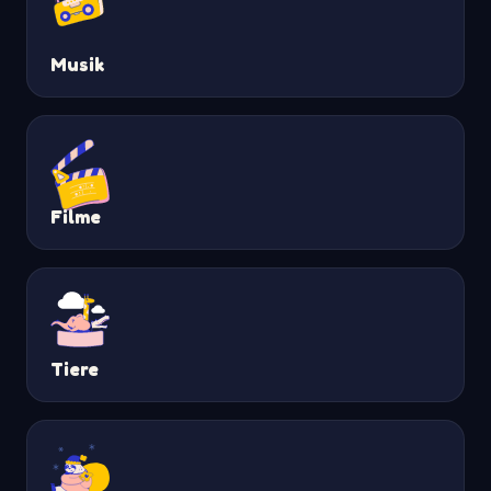
Musik
Filme
Tiere