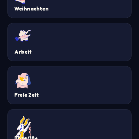
Weihnachten
Arbeit
Freie Zeit
Böse/18+