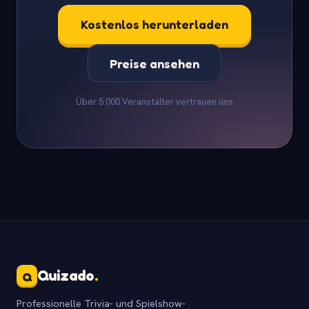
Kostenlos herunterladen
Preise ansehen
Über 5.000 Veranstalter vertrauen uns
Quizado
.
Q
Professionelle Trivia- und Spielshow-