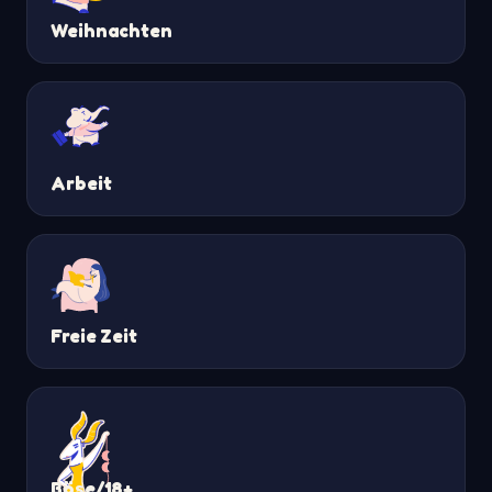
Weihnachten
Arbeit
Freie Zeit
Böse/18+