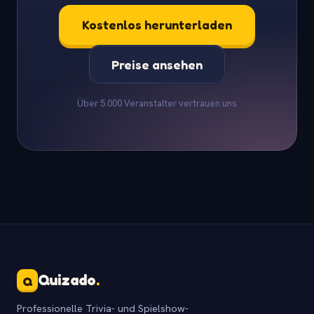
Kostenlos herunterladen
Preise ansehen
Über 5.000 Veranstalter vertrauen uns
Quizado
.
Q
Professionelle Trivia- und Spielshow-