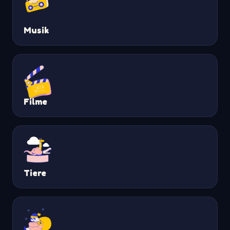
Musik
Filme
Tiere