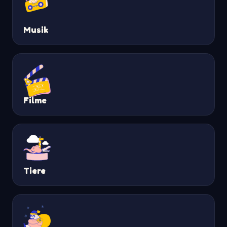
Musik
Filme
Tiere