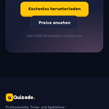
Kostenlos herunterladen
Preise ansehen
Über 5.000 Veranstalter vertrauen uns
Quizado
.
Q
Professionelle Trivia- und Spielshow-