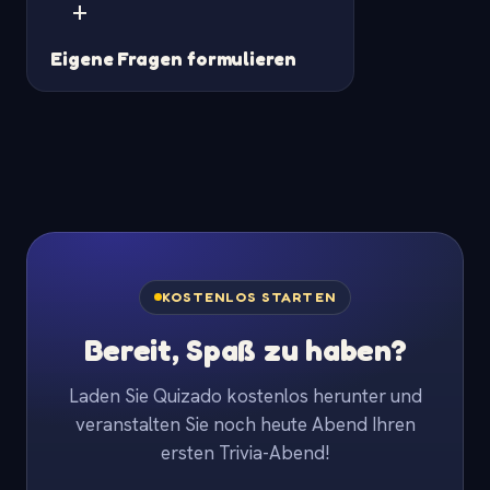
+
Eigene Fragen formulieren
KOSTENLOS STARTEN
Bereit, Spaß zu haben?
Laden Sie Quizado kostenlos herunter und
veranstalten Sie noch heute Abend Ihren
ersten Trivia-Abend!