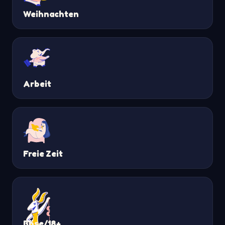
Weihnachten
Arbeit
Freie Zeit
Böse/18+