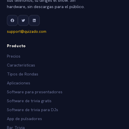
sus teléfonos, tú diriges el show. Sin
hardware, sin descargas para el público.
support@quizado.com
Producto
Precios
Caracteristicas
Tipos de Rondas
Aplicaciones
Software para presentadores
Software de trivia gratis
Software de trivia para DJs
App de pulsadores
Bar Trivia