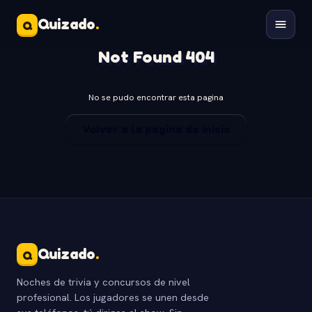
Quizado
.
Q
Not Found 404
No se pudo encontrar esta pagina
Volver a la pagina de inicio
Quizado
.
Q
Noches de trivia y concursos de nivel
profesional. Los jugadores se unen desde