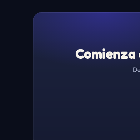
Comienza a
De