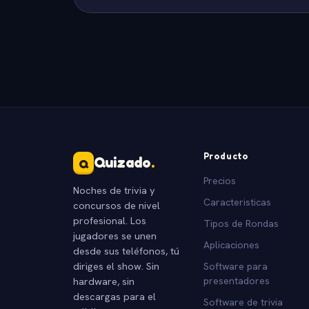
Producto
Quizado
.
Q
Precios
Noches de trivia y
Caracteristicas
concursos de nivel
profesional. Los
Tipos de Rondas
jugadores se unen
Aplicaciones
desde sus teléfonos, tú
diriges el show. Sin
Software para
hardware, sin
presentadores
descargas para el
Software de trivia