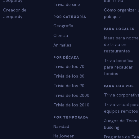
Jeopardy
Bar Trivia
Trivia de cine
Creador de
Cómo organizar 
Jeopardy
pub quiz
POR CATEGORÍA
Geografía
PARA LOCALES
Ciencia
Ideas para noche
de trivia en
Animales
restaurantes
POR DÉCADA
Trivia benéfica
Trivia de los 70
para recaudar
fondos
Trivia de los 80
Trivia de los 90
PARA EQUIPOS
Trivia corporativ
Trivia de los 2000
Trivia virtual par
Trivia de los 2010
equipos remotos
POR TEMPORADA
Juegos de Team
Navidad
Building
Halloween
Preguntas de Te