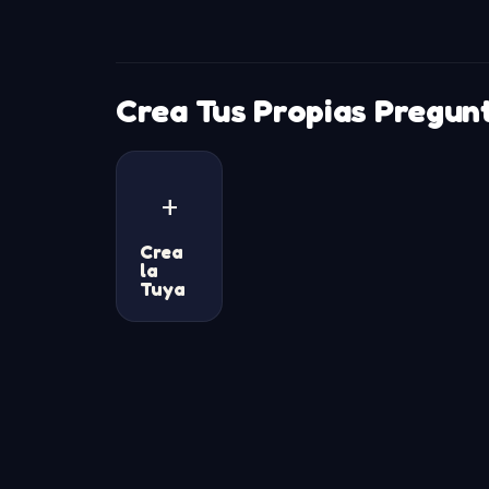
Crea Tus Propias Pregun
+
Crea
la
Tuya