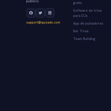
público.
gratis
Software de trivia
para DJs
support@quizado.com
App de pulsadores
Bar Trivia
Team Building