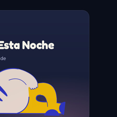
 Esta Noche
 de