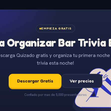
EMPIEZA GRATIS
 Organizar Bar Trivia
scarga Quizado gratis y organiza tu primera noche
trivia esta noche!
Descargar Gratis
Ver precios
Confiado por mas de 5,000 presentadores