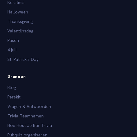
Kerstmis
Halloween
Thanksgiving
Valentijnsdag
Pasen
4 juli
St. Patrick's Day
Bronnen
Blog
Perskit
Vragen & Antwoorden
Trivia Teamnamen
Hoe Host Je Bar Trivia
Pubquiz organiseren