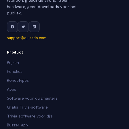
telefoon, jij leidt de avond. Geen
hardware, geen downloads voor het
publiek.
support@quizado.com
Product
Prijzen
Functies
Rondetypes
Apps
Software voor quizmasters
Gratis Trivia-software
Trivia-software voor dj's
Buzzer-app