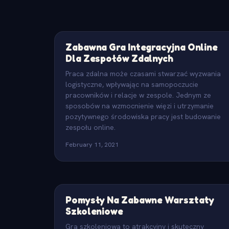
Zabawna Gra Integracyjna Online
Dla Zespołów Zdalnych
Praca zdalna może czasami stwarzać wyzwania
logistyczne, wpływając na samopoczucie
pracowników i relacje w zespole. Jednym ze
sposobów na wzmocnienie więzi i utrzymanie
pozytywnego środowiska pracy jest budowanie
zespołu online.
February 11, 2021
Pomysły Na Zabawne Warsztaty
Szkoleniowe
Gra szkoleniowa to atrakcyjny i skuteczny