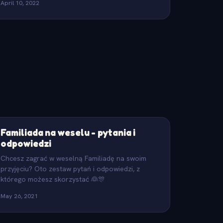
April 10, 2022
Familiada na weselu - pytania i
odpowiedzi
Chcesz zagrać w weselną Familiadę na swoim
przyjęciu? Oto zestaw pytań i odpowiedzi, z
którego możesz skorzystać 👰🎊
May 26, 2021