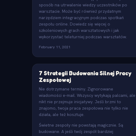
sposób na utrwalenie wiedzy uczestników po
warsztacie. Może być również przydatnym
narzędziem integracyjnym podczas spotkań
zespołu online. Dowiedz się więcej o
szkoleniowych grach warsztatowych i jak
wykorzystać teleturniej podczas warsztatów.
February 11, 2021
7 Strategii Budowania Silnej Pracy
Zespołowej
Nie dotrzymane terminy. Zignorowane
wiadomości e-mail. Wszyscy wytykają palcami, ale
nikt nie przejmuje inicjatywy. Jeśli brzmi to
znajomo, twoja praca zespołowa nie tylko nie
działa, ale też kosztuje.
Świetne zespoły nie powstają magicznie. Są
budowane. A jeśli twój zespół bardziej