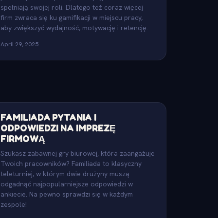
spełniają swojej roli. Dlatego też coraz więcej
firm zwraca się ku gamifikacji w miejscu pracy,
aby zwiększyć wydajność, motywację i retencję.
April 29, 2025
FAMILIADA PYTANIA I
ODPOWIEDZI NA IMPREZĘ
FIRMOWĄ
Szukasz zabawnej gry biurowej, która zaangażuje
Twoich pracowników? Familiada to klasyczny
teleturniej, w którym dwie drużyny muszą
odgadnąć najpopularniejsze odpowiedzi w
ankiecie. Na pewno sprawdzi się w każdym
zespole!