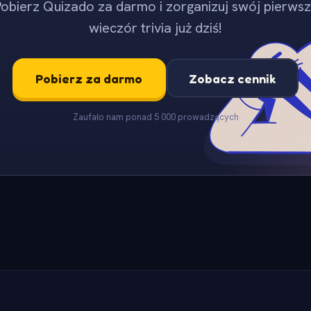
obierz Quizado za darmo i zorganizuj swój pierws
wieczór trivia już dziś!
Pobierz za darmo
Zobacz cennik
Zaufało nam ponad 5 000 prowadzących