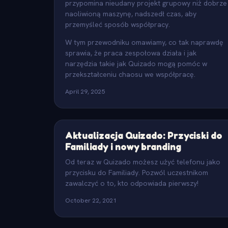
przypomina nieudany projekt grupowy niż dobrze
naoliwioną maszynę, nadszedł czas, aby
przemyśleć sposób współpracy.
W tym przewodniku omawiamy, co tak naprawdę
sprawia, że praca zespołowa działa i jak
narzędzia takie jak Quizado mogą pomóc w
przekształceniu chaosu we współpracę.
April 29, 2025
Aktualizacja Quizado: Przyciski do
Familiady i nowy branding
Od teraz w Quizado możesz użyć telefonu jako
przycisku do Familiady. Pozwól uczestnikom
zawalczyć o to, kto odpowiada pierwszy!
October 22, 2021