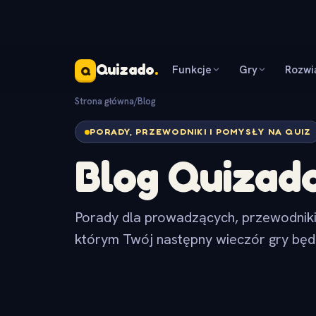
Quizado
.
Funkcje
Gry
Rozwi
Q
Strona główna
/
Blog
PORADY, PRZEWODNIKI I POMYSŁY NA QUIZ
Blog Quizad
Porady dla prowadzących, przewodniki 
którym Twój następny wieczór gry będ