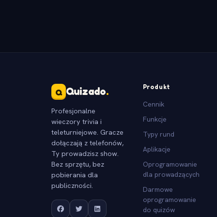
Produkt
Quizado
.
Q
Cennik
Profesjonalne
Funkcje
wieczory trivia i
teleturniejowe. Gracze
Typy rund
dołączają z telefonów,
Aplikacje
Ty prowadzisz show.
Bez sprzętu, bez
Oprogramowanie
pobierania dla
dla prowadzących
publiczności.
Darmowe
oprogramowanie
do quizów