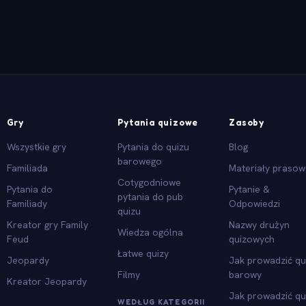
Gry
Pytania quizowe
Zasoby
Wszystkie gry
Pytania do quizu
Blog
barowego
Familiada
Materiały praso
Cotygodniowe
Pytania do
Pytanie &
pytania do pub
Familiady
Odpowiedzi
quizu
Kreator gry Family
Nazwy drużyn
Wiedza ogólna
Feud
quizowych
Łatwe quizy
Jeopardy
Jak prowadzić qu
Filmy
barowy
Kreator Jeopardy
Jak prowadzić qu
WEDŁUG KATEGORII