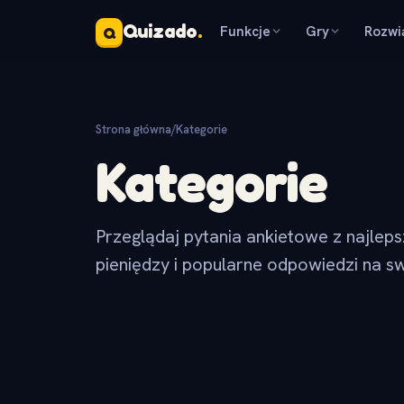
Quizado
.
Funkcje
Gry
Rozwi
Q
Strona główna
/
Kategorie
Kategorie
Przeglądaj pytania ankietowe z najlep
pieniędzy i popularne odpowiedzi na sw