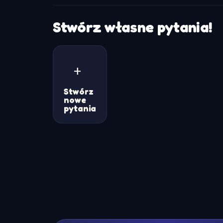
Stwórz własne pytania!
+
Stwórz
nowe
pytania