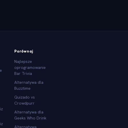
Porównaj
Najlepsze
oprogramowanie
we
Bar Trivia
Alternatywa dla
Buzztime
Quizado vs
Crowdpurr
iz
Alternatywa dla
Geeks Who Drink
iz
Alternatywa