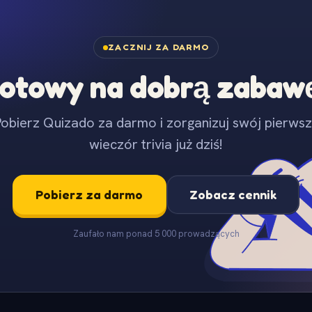
ZACZNIJ ZA DARMO
otowy na dobrą zabaw
obierz Quizado za darmo i zorganizuj swój pierws
wieczór trivia już dziś!
Pobierz za darmo
Zobacz cennik
Zaufało nam ponad 5 000 prowadzących