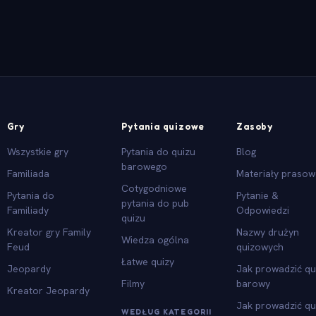
Gry
Pytania quizowe
Zasoby
Wszystkie gry
Pytania do quizu
Blog
barowego
Familiada
Materiały praso
Cotygodniowe
Pytania do
Pytanie &
pytania do pub
Familiady
Odpowiedzi
quizu
Kreator gry Family
Nazwy drużyn
Wiedza ogólna
Feud
quizowych
Łatwe quizy
Jeopardy
Jak prowadzić qu
Filmy
barowy
Kreator Jeopardy
Jak prowadzić qu
WEDŁUG KATEGORII