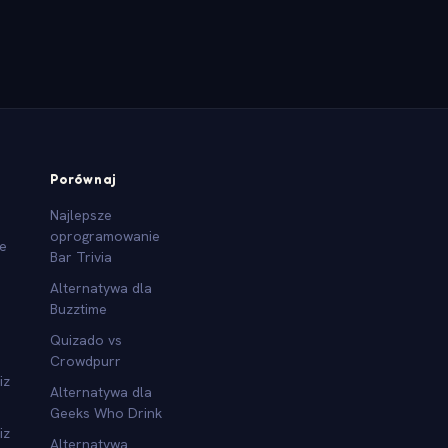
Porównaj
Najlepsze
oprogramowanie
we
Bar Trivia
Alternatywa dla
Buzztime
Quizado vs
Crowdpurr
iz
Alternatywa dla
Geeks Who Drink
iz
Alternatywa