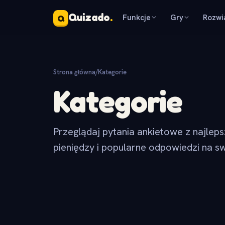
Quizado
.
Funkcje
Gry
Rozwi
Q
Strona główna
/
Kategorie
Kategorie
Przeglądaj pytania ankietowe z najlep
pieniędzy i popularne odpowiedzi na sw