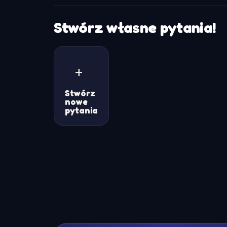
Stwórz własne pytania!
+
Stwórz
nowe
pytania