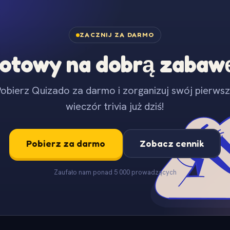
ZACZNIJ ZA DARMO
otowy na dobrą zabaw
obierz Quizado za darmo i zorganizuj swój pierws
wieczór trivia już dziś!
Pobierz za darmo
Zobacz cennik
Zaufało nam ponad 5 000 prowadzących