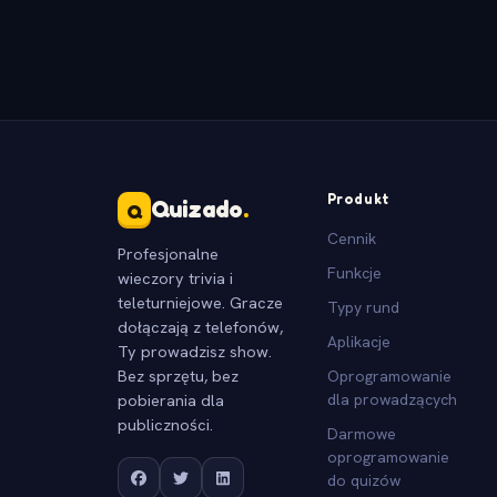
Produkt
Quizado
.
Q
Cennik
Profesjonalne
Funkcje
wieczory trivia i
teleturniejowe. Gracze
Typy rund
dołączają z telefonów,
Aplikacje
Ty prowadzisz show.
Bez sprzętu, bez
Oprogramowanie
pobierania dla
dla prowadzących
publiczności.
Darmowe
oprogramowanie
do quizów