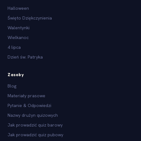
Halloween
Święto Dziękczynienia
Walentynki
Wielkanoc
4 lipca
Dzień św. Patryka
Zasoby
Blog
Materiały prasowe
Pytanie & Odpowiedzi
Nazwy drużyn quizowych
Jak prowadzić quiz barowy
Jak prowadzić quiz pubowy