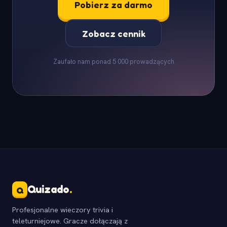
Pobierz za darmo
Zobacz cennik
Zaufało nam ponad 5 000 prowadzących
Quizado
.
Q
Profesjonalne wieczory trivia i
teleturniejowe. Gracze dołączają z