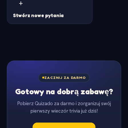
+
Stwórz nowe pytania
ZACZNIJ ZA DARMO
Gotowy na dobrą zabawę?
Pobierz Quizado za darmo i zorganizuj swój
pierwszy wieczór trivia już dziś!