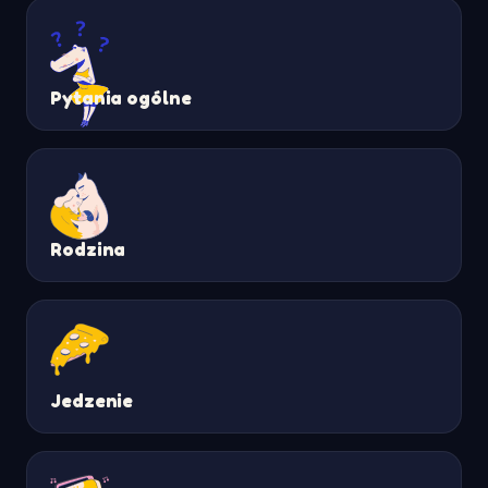
Pytania ogólne
Rodzina
Jedzenie