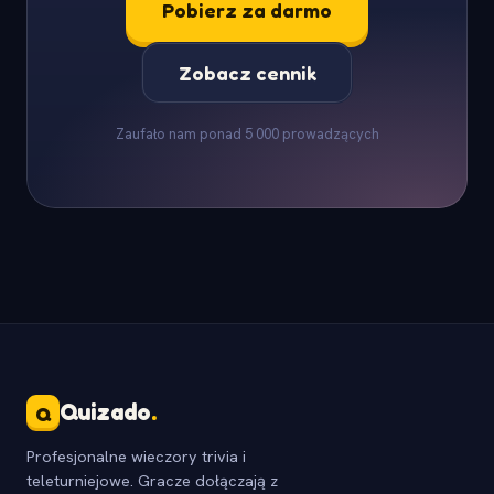
Pobierz za darmo
Zobacz cennik
Zaufało nam ponad 5 000 prowadzących
Quizado
.
Q
Profesjonalne wieczory trivia i
teleturniejowe. Gracze dołączają z