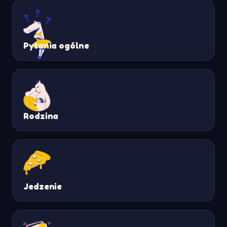
Pytania ogólne
Rodzina
Jedzenie