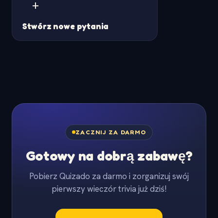
+
Stwórz nowe pytania
ZACZNIJ ZA DARMO
Gotowy na dobrą zabawę?
Pobierz Quizado za darmo i zorganizuj swój
pierwszy wieczór trivia już dziś!