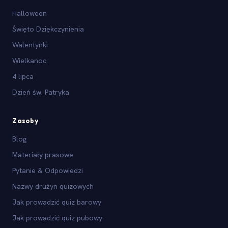
Halloween
Święto Dziękczynienia
Walentynki
Wielkanoc
4 lipca
Dzień św. Patryka
Zasoby
Blog
Materiały prasowe
Pytanie & Odpowiedzi
Nazwy drużyn quizowych
Jak prowadzić quiz barowy
Jak prowadzić quiz pubowy