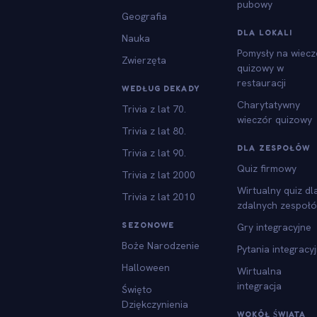
pubowy
Geografia
DLA LOKALI
Nauka
Pomysły na wiecz
Zwierzęta
quizowy w
restauracji
WEDŁUG DEKADY
Charytatywny
Trivia z lat 70.
wieczór quizowy
Trivia z lat 80.
DLA ZESPOŁÓW
Trivia z lat 90.
Quiz firmowy
Trivia z lat 2000
Wirtualny quiz dl
Trivia z lat 2010
zdalnych zespoł
SEZONOWE
Gry integracyjne
Boże Narodzenie
Pytania integracy
Halloween
Wirtualna
integracja
Święto
Dziękczynienia
WOKÓŁ ŚWIATA