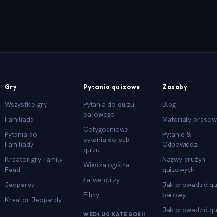
Gry
Pytania quizowe
Zasoby
Wszystkie gry
Pytania do quizu
Blog
barowego
Familiada
Materiały praso
Cotygodniowe
Pytania do
Pytanie &
pytania do pub
Familiady
Odpowiedzi
quizu
Kreator gry Family
Nazwy drużyn
Wiedza ogólna
Feud
quizowych
Łatwe quizy
Jeopardy
Jak prowadzić qu
Filmy
barowy
Kreator Jeopardy
Jak prowadzić qu
WEDŁUG KATEGORII