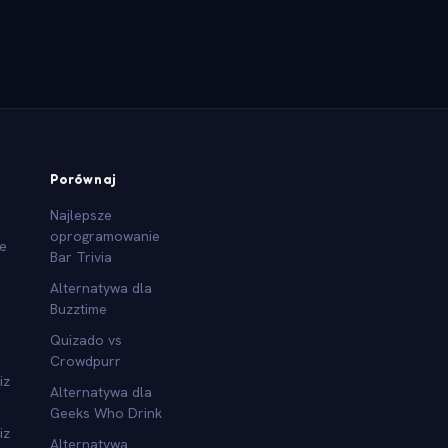
Porównaj
Najlepsze
oprogramowanie
we
Bar Trivia
Alternatywa dla
Buzztime
Quizado vs
Crowdpurr
iz
Alternatywa dla
Geeks Who Drink
iz
Alternatywa