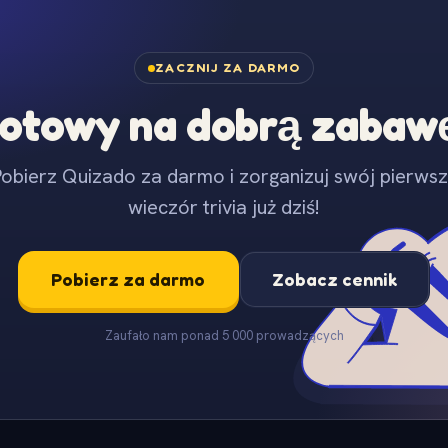
ZACZNIJ ZA DARMO
otowy na dobrą zabaw
obierz Quizado za darmo i zorganizuj swój pierws
wieczór trivia już dziś!
Pobierz za darmo
Zobacz cennik
Zaufało nam ponad 5 000 prowadzących