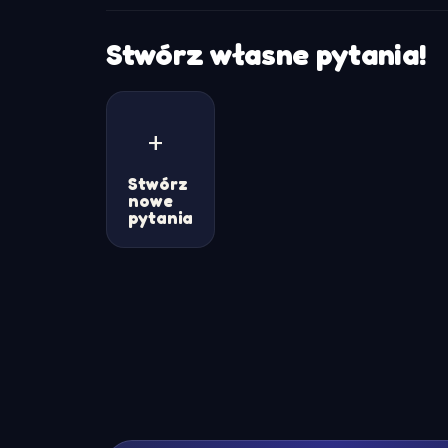
Stwórz własne pytania!
+
Stwórz
nowe
pytania