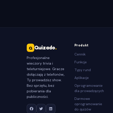
Produkt
Quizado
.
Q
Cennik
Profesjonalne
Funkcje
wieczory trivia i
teleturniejowe. Gracze
Typy rund
dołączają z telefonów,
Aplikacje
Ty prowadzisz show.
Bez sprzętu, bez
Oprogramowanie
pobierania dla
dla prowadzących
publiczności.
Darmowe
oprogramowanie
do quizów