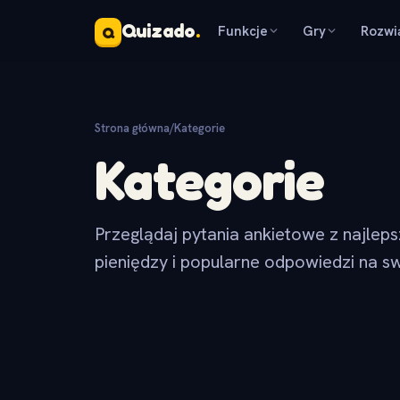
Quizado
.
Funkcje
Gry
Rozwi
Q
Strona główna
/
Kategorie
Kategorie
Przeglądaj pytania ankietowe z najlep
pieniędzy i popularne odpowiedzi na sw