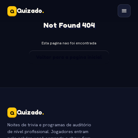
Quizado
.
Q
Not Found 404
Esta pagina nao foi encontrada
Voltar para a pagina inicial
Quizado
.
Q
Noites de trivia e programas de auditório
de nível profissional. Jogadores entram