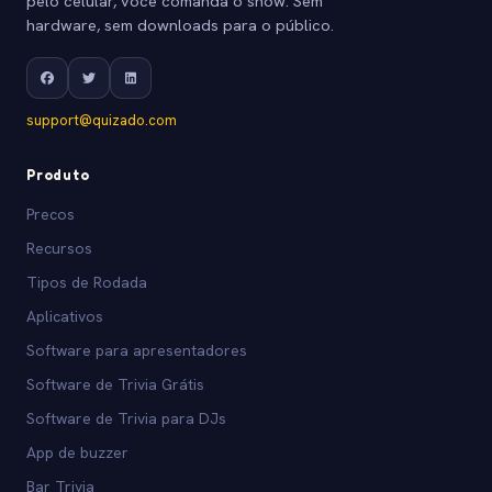
pelo celular, você comanda o show. Sem
hardware, sem downloads para o público.
support@quizado.com
Produto
Precos
Recursos
Tipos de Rodada
Aplicativos
Software para apresentadores
Software de Trivia Grátis
Software de Trivia para DJs
App de buzzer
Bar Trivia