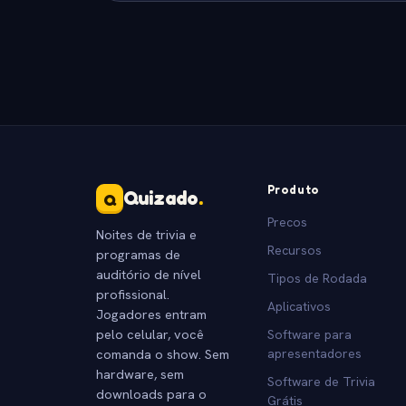
Produto
Quizado
.
Q
Precos
Noites de trivia e
Recursos
programas de
auditório de nível
Tipos de Rodada
profissional.
Aplicativos
Jogadores entram
pelo celular, você
Software para
comanda o show. Sem
apresentadores
hardware, sem
Software de Trivia
downloads para o
Grátis