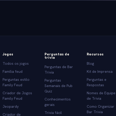
Jogos
Perguntas de
Recursos
trivia
Todos os jogos
Blog
Perguntas de Bar
Família feud
Kit de Imprensa
Trivia
Perguntas estilo
Perguntas e
Perguntas
Family Feud
Respostas
Semanais de Pub
Quiz
Criador de Jogos
Nomes de Equipe
Family Feud
de Trivia
Conhecimentos
gerais
Jeopardy
Como Organizar
Bar Trivia
Trivia fácil
Criador de