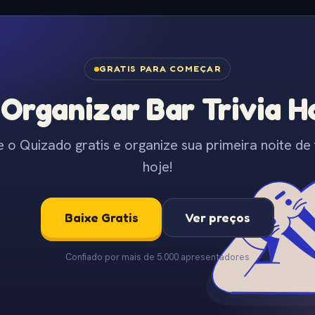
GRATIS PARA COMEÇAR
Organizar Bar Trivia Ho
e o Quizado gratis e organize sua primeira noite de t
hoje!
Baixe Gratis
Ver preços
Confiado por mais de 5.000 apresentadores