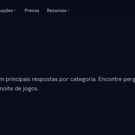
luções
Precos
Recursos
principais respostas por categoria. Encontre perg
noite de jogos.