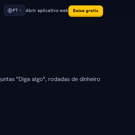
Abrir aplicativo web
PT
Baixe gratis
untas "Diga algo", rodadas de dinheiro