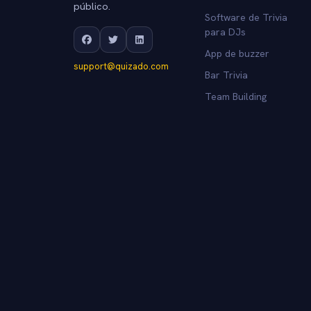
público.
Software de Trivia
para DJs
App de buzzer
support@quizado.com
Bar Trivia
Team Building