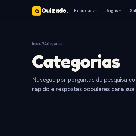
Quizado
.
Recursos
Jogos
So
Q
Início
/
Categorias
Categorias
Navegue por perguntas de pesquisa com 
rapido e respostas populares para sua 