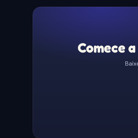
Comece a 
Baix