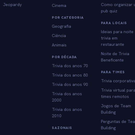
Jeopardy
Como organizar
Cinema
pub quiz
POR CATEGORIA
PARA LOCAIS
Geografia
Ideias para noite
Ciência
trivia em
restaurante
Animais
Noite de Trivia
POR DÉCADA
Beneficente
Trivia dos anos 70
PARA TIMES
Trivia dos anos 80
Trivia corporativ
Trivia dos anos 90
Trivia virtual par
Trivia dos anos
times remotos
2000
Jogos de Team
Trivia dos anos
Building
2010
Perguntas de Te
Building
SAZONAIS