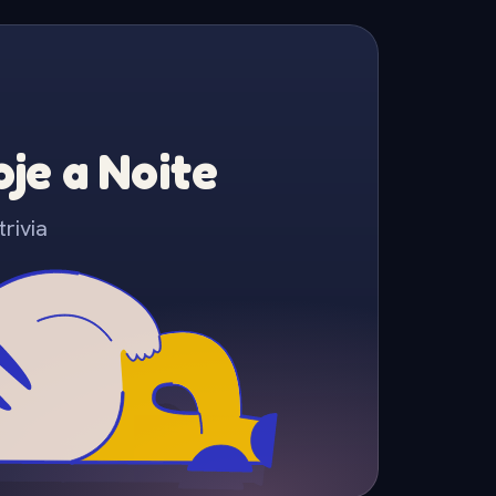
je a Noite
rivia