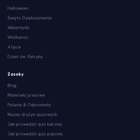
Halloween
Święto Dziękczynienia
Walentynki
Wielkanoc
4 lipca
Dzień św. Patryka
Zasoby
Blog
Materiały prasowe
Pytanie & Odpowiedzi
Nazwy drużyn quizowych
Jak prowadzić quiz barowy
Jak prowadzić quiz pubowy