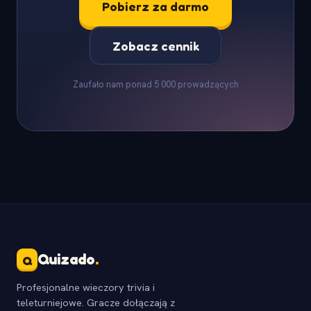
Pobierz za darmo
Zobacz cennik
Zaufało nam ponad 5 000 prowadzących
Quizado
.
Q
Profesjonalne wieczory trivia i
teleturniejowe. Gracze dołączają z