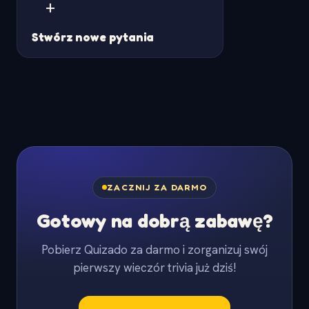
+
Stwórz nowe pytania
ZACZNIJ ZA DARMO
Gotowy na dobrą zabawę?
Pobierz Quizado za darmo i zorganizuj swój
pierwszy wieczór trivia już dziś!