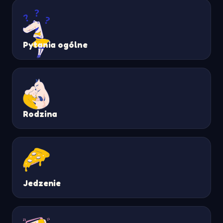
Pytania ogólne
Rodzina
Jedzenie