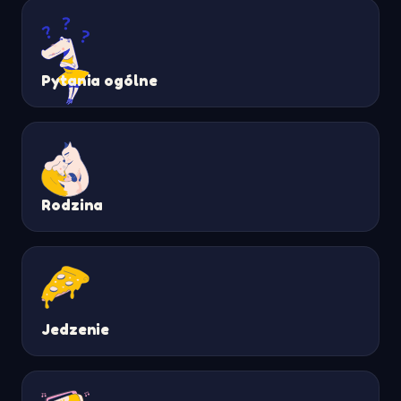
Pytania ogólne
Rodzina
Jedzenie