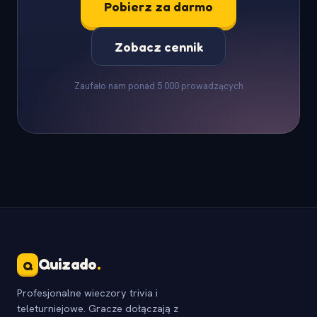
Pobierz za darmo
Zobacz cennik
Zaufało nam ponad 5 000 prowadzących
Quizado
.
Q
Profesjonalne wieczory trivia i
teleturniejowe. Gracze dołączają z