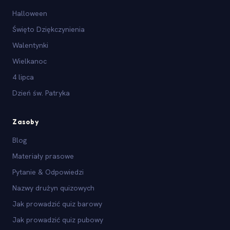
Halloween
Święto Dziękczynienia
Walentynki
Wielkanoc
4 lipca
Dzień św. Patryka
Zasoby
Blog
Materiały prasowe
Pytanie & Odpowiedzi
Nazwy drużyn quizowych
Jak prowadzić quiz barowy
Jak prowadzić quiz pubowy