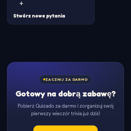
+
Stwórz nowe pytania
ZACZNIJ ZA DARMO
Gotowy na dobrą zabawę?
Pobierz Quizado za darmo i zorganizuj swój
pierwszy wieczór trivia już dziś!