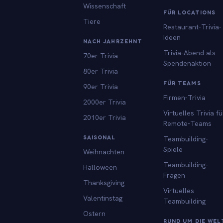
Wissenschaft
FÜR LOCATIONS
Tiere
Restaurant-Trivia-
Ideen
NACH JAHRZEHNT
Trivia-Abend als
70er Trivia
Spendenaktion
80er Trivia
FÜR TEAMS
90er Trivia
Firmen-Trivia
2000er Trivia
Virtuelles Trivia fü
2010er Trivia
Remote-Teams
SAISONAL
Teambuilding-
Spiele
Weihnachten
Teambuilding-
Halloween
Fragen
Thanksgiving
Virtuelles
Valentinstag
Teambuilding
Ostern
RUND UM DIE WEL