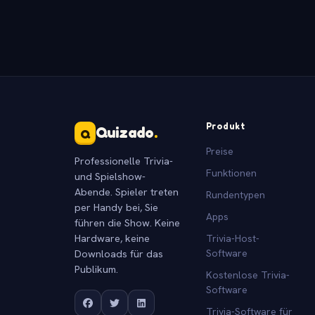
Produkt
Quizado
.
Q
Preise
Professionelle Trivia-
Funktionen
und Spielshow-
Abende. Spieler treten
Rundentypen
per Handy bei, Sie
Apps
führen die Show. Keine
Hardware, keine
Trivia-Host-
Downloads für das
Software
Publikum.
Kostenlose Trivia-
Software
Trivia-Software für