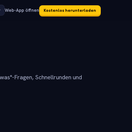
Web-App öffnen
Kostenlos herunterladen
was"-Fragen, Schnellrunden und