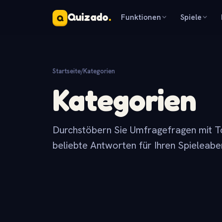
Quizado
.
Funktionen
Spiele
Q
Startseite
/
Kategorien
Kategorien
Durchstöbern Sie Umfragefragen mit T
beliebte Antworten für Ihren Spieleabe