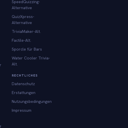
SpeedQuizzing-
Alternative
QuizXpress-
Alternative
TriviaMaker-Alt.
Factile-Alt.
Sporcle für Bars
Water Cooler Trivia-
Alt.
r
RECHTLICHES
Datenschutz
Erstattungen
Nutzungsbedingungen
Impressum
T