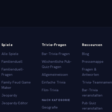
Spiele
Trivia-Fragen
Ressourcen
Alle Spiele
Bar-Trivia-Fragen
Blog
Familienduell
Wöchentliche Pub-
Pressemappe
Quiz-Fragen
Familienduell-
Fragen &
Fragen
Allgemeinwissen
Antworten
Family Feud Game
Einfache Trivia
Trivia-Teamnamen
Maker
Film-Trivia
Bar-Trivia
Jeopardy
veranstalten
NACH KATEGORIE
Jeopardy-Editor
Pub Quiz
Geografie
veranstalten