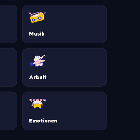
Musik
Arbeit
Emotionen