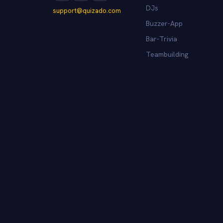
DJs
support@quizado.com
Buzzer-App
Bar-Trivia
Teambuilding