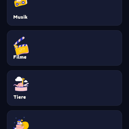
Musik
Filme
Tiere