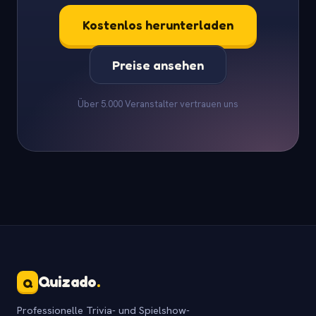
Kostenlos herunterladen
Preise ansehen
Über 5.000 Veranstalter vertrauen uns
Quizado
.
Q
Professionelle Trivia- und Spielshow-