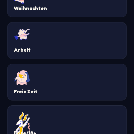
Weihnachten
Arbeit
Freie Zeit
Böse/18+