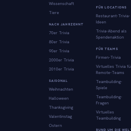
Wissenschaft
FÜR LOCATIONS
Tiere
Restaurant-Trivia-
Ideen
NACH JAHRZEHNT
Trivia-Abend als
70er Trivia
Spendenaktion
80er Trivia
FÜR TEAMS
90er Trivia
Firmen-Trivia
2000er Trivia
Virtuelles Trivia fü
2010er Trivia
Remote-Teams
SAISONAL
Teambuilding-
Spiele
Weihnachten
Teambuilding-
Halloween
Fragen
Thanksgiving
Virtuelles
Valentinstag
Teambuilding
Ostern
RUND UM DIE WEL