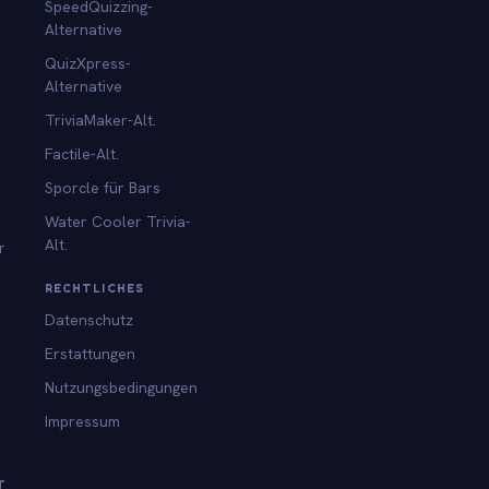
SpeedQuizzing-
Alternative
QuizXpress-
Alternative
TriviaMaker-Alt.
Factile-Alt.
Sporcle für Bars
Water Cooler Trivia-
Alt.
r
RECHTLICHES
Datenschutz
Erstattungen
Nutzungsbedingungen
Impressum
T