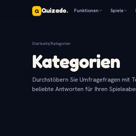
Quizado
.
Funktionen
Spiele
Q
Startseite
/
Kategorien
Kategorien
Durchstöbern Sie Umfragefragen mit T
beliebte Antworten für Ihren Spieleabe