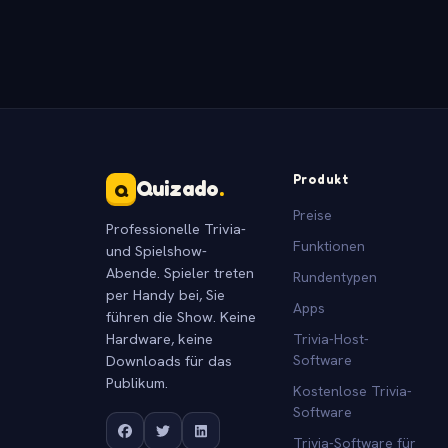
Produkt
Quizado
.
Q
Preise
Professionelle Trivia-
Funktionen
und Spielshow-
Abende. Spieler treten
Rundentypen
per Handy bei, Sie
Apps
führen die Show. Keine
Hardware, keine
Trivia-Host-
Downloads für das
Software
Publikum.
Kostenlose Trivia-
Software
Trivia-Software für