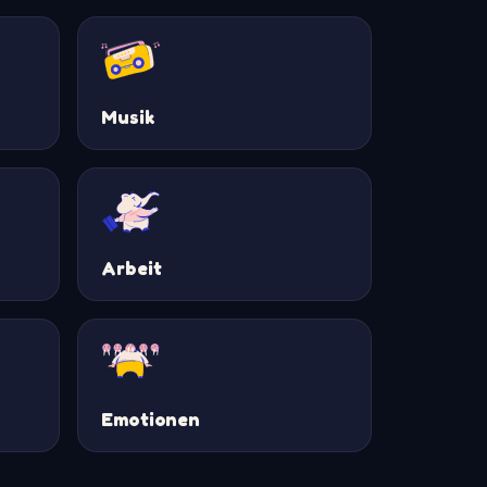
Musik
Arbeit
Emotionen