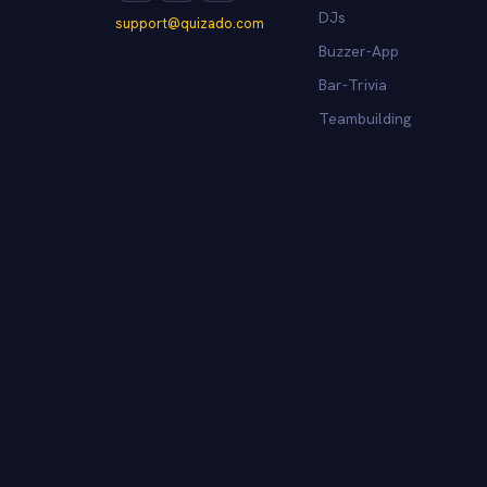
DJs
support@quizado.com
Buzzer-App
Bar-Trivia
Teambuilding