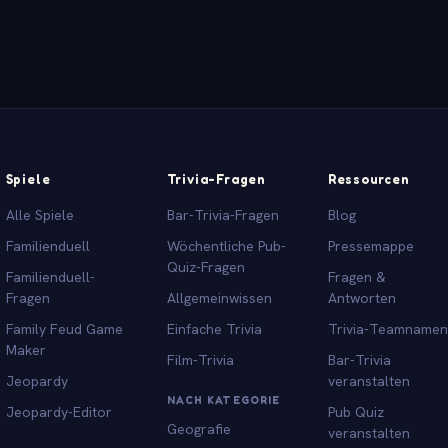
Spiele
Trivia-Fragen
Ressourcen
Alle Spiele
Bar-Trivia-Fragen
Blog
Familienduell
Wöchentliche Pub-
Pressemappe
Quiz-Fragen
Familienduell-
Fragen &
Fragen
Allgemeinwissen
Antworten
Family Feud Game
Einfache Trivia
Trivia-Teamnamen
Maker
Film-Trivia
Bar-Trivia
Jeopardy
veranstalten
NACH KATEGORIE
Jeopardy-Editor
Pub Quiz
Geografie
veranstalten