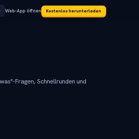
Web-App öffnen
Kostenlos herunterladen
was"-Fragen, Schnellrunden und