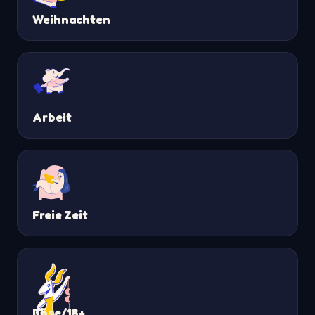
Weihnachten
Arbeit
Freie Zeit
Böse/18+