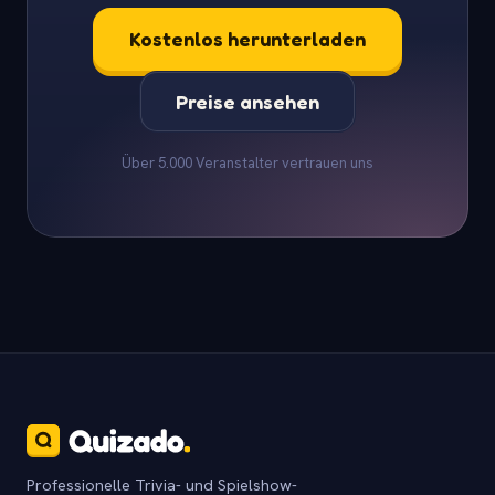
Kostenlos herunterladen
Preise ansehen
Über 5.000 Veranstalter vertrauen uns
Professionelle Trivia- und Spielshow-