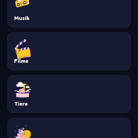
Musik
Filme
Tiere