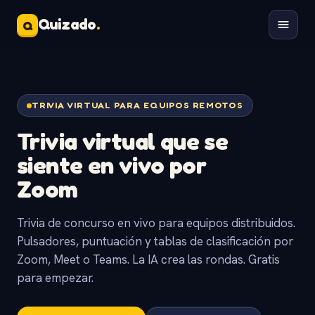
Quizado
.
Q
TRIVIA VIRTUAL PARA EQUIPOS REMOTOS
Trivia virtual
que se
siente en vivo
por
Zoom
Trivia de concurso en vivo para equipos distribuidos.
Pulsadores, puntuación y tablas de clasificación por
Zoom, Meet o Teams. La IA crea las rondas. Gratis
para empezar.