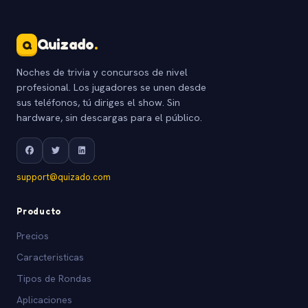
Quizado
.
Q
Noches de trivia y concursos de nivel
profesional. Los jugadores se unen desde
sus teléfonos, tú diriges el show. Sin
hardware, sin descargas para el público.
support@quizado.com
Producto
Precios
Caracteristicas
Tipos de Rondas
Aplicaciones