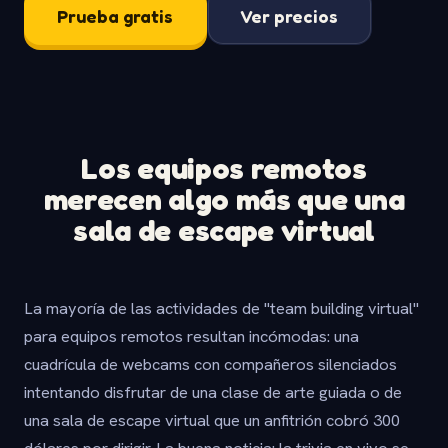
Prueba gratis
Ver precios
Los equipos remotos
merecen algo más que una
sala de escape virtual
La mayoría de las actividades de "team building virtual"
para equipos remotos resultan incómodas: una
cuadrícula de webcams con compañeros silenciados
intentando disfrutar de una clase de arte guiada o de
una sala de escape virtual que un anfitrión cobró 300
dólares por dirigir. La buena noticia: la trivia en vivo se