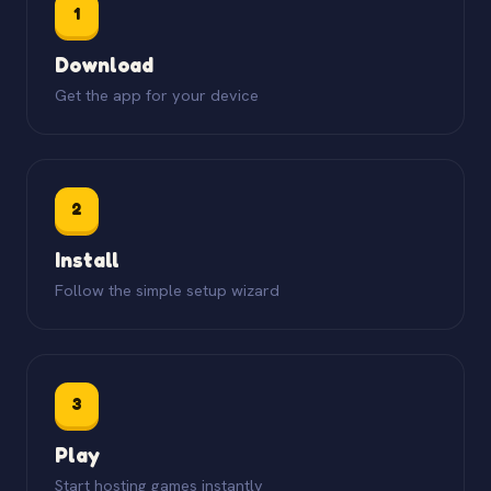
1
Download
Get the app for your device
2
Install
Follow the simple setup wizard
3
Play
Start hosting games instantly