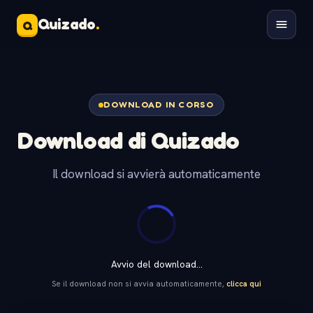
Quizado
.
Q
DOWNLOAD IN CORSO
Download di Quizado
Il download si avvierà automaticamente
Avvio del download...
Se il download non si avvia automaticamente,
clicca qui