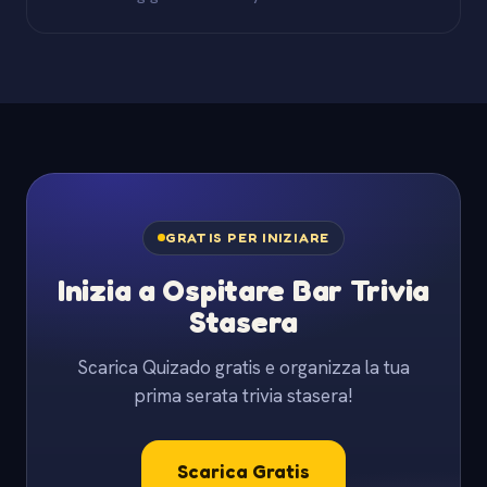
GRATIS PER INIZIARE
Inizia a Ospitare Bar Trivia
Stasera
Scarica Quizado gratis e organizza la tua
prima serata trivia stasera!
Scarica Gratis