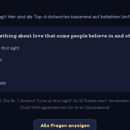
gt! Hier sind die Top-4-Antworten basierend auf beliebten Um
thing about love that some people believe in and o
 first sight
s
ate
 Die Nr. 1 Antwort "Love at first sight" ist 32 Punkte wert. Verwenden 
Duell-Umfrageantworten für Ihren Spieleabend!
Alle Fragen anzeigen