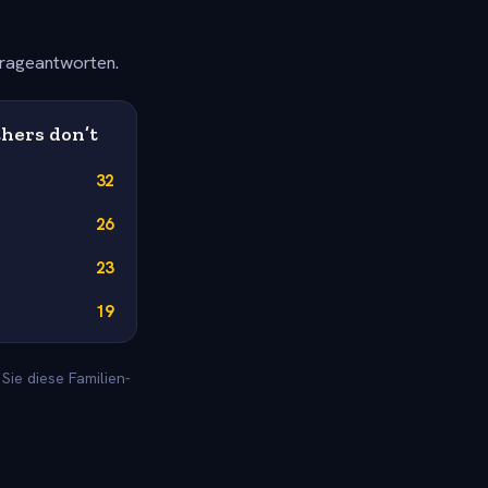
frageantworten.
thers don’t
32
26
23
19
Sie diese Familien-