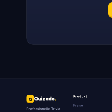
Produkt
Quizado
.
Q
Preise
Professionelle Trivia-