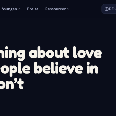
Lösungen
Preise
Ressourcen
DE
ing about love
ople believe in
on’t