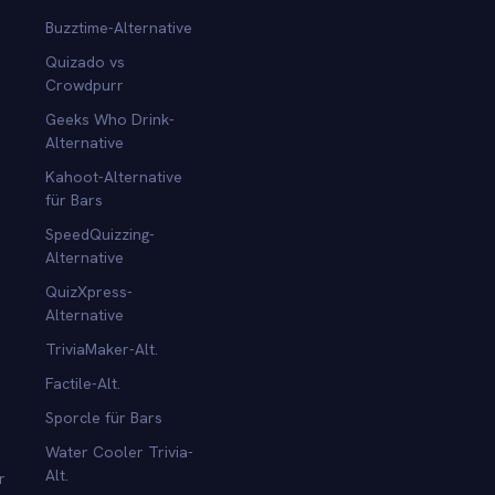
Buzztime-Alternative
Quizado vs
Crowdpurr
Geeks Who Drink-
Alternative
Kahoot-Alternative
für Bars
SpeedQuizzing-
Alternative
QuizXpress-
Alternative
TriviaMaker-Alt.
Factile-Alt.
Sporcle für Bars
Water Cooler Trivia-
Alt.
r