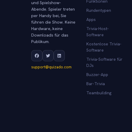
Funktionen
und Spielshow-
Abende. Spieler treten
Rundentypen
per Handy bei, Sie
Apps
führen die Show. Keine
Hardware, keine
Trivia-Host-
Downloads für das
Software
Publikum.
Kostenlose Trivia-
Software
Trivia-Software für
DJs
support@quizado.com
Buzzer-App
Bar-Trivia
Teambuilding