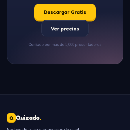
Descargar Gratis
Ver precios
Confiado por mas de 5,000 presentadores
Quizado
.
Q
Noches de trivia y concursos de nivel