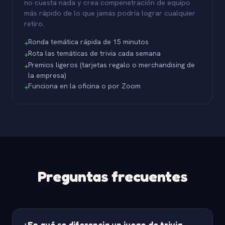
no cuesta nada y crea compenetración de equipo
más rápido de lo que jamás podría lograr cualquier
retiro.
Ronda temática rápida de 15 minutos
+
Rota las temáticas de trivia cada semana
+
Premios ligeros (tarjetas regalo o merchandising de
+
la empresa)
Funciona en la oficina o por Zoom
+
Preguntas frecuentes
¿En qué se diferencia un juego de trivia