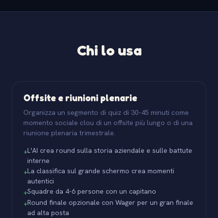
Chi lo usa
Offsite e riunioni plenarie
Organizza un segmento di quiz di 30-45 minuti come
momento sociale clou di un offsite più lungo o di una
riunione plenaria trimestrale.
L'AI crea round sulla storia aziendale e sulle battute
+
interne
La classifica sul grande schermo crea momenti
+
autentici
Squadre da 4-6 persone con un capitano
+
Round finale opzionale con Wager per un gran finale
+
ad alta posta