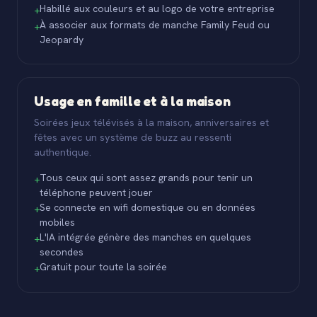
Habillé aux couleurs et au logo de votre entreprise
+
À associer aux formats de manche Family Feud ou
+
Jeopardy
Usage en famille et à la maison
Soirées jeux télévisés à la maison, anniversaires et
fêtes avec un système de buzz au ressenti
authentique.
Tous ceux qui sont assez grands pour tenir un
+
téléphone peuvent jouer
Se connecte en wifi domestique ou en données
+
mobiles
L'IA intégrée génère des manches en quelques
+
secondes
Gratuit pour toute la soirée
+