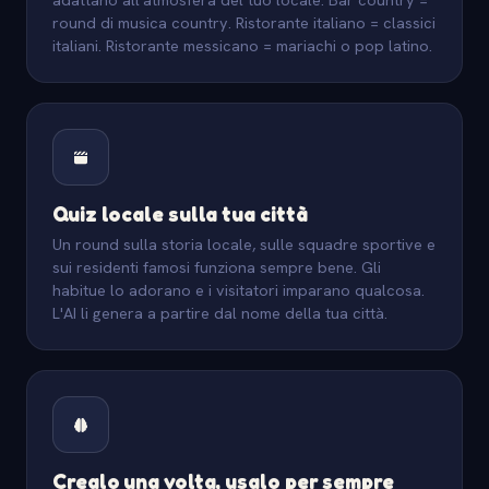
round di musica country. Ristorante italiano = classici
italiani. Ristorante messicano = mariachi o pop latino.
Quiz locale sulla tua città
Un round sulla storia locale, sulle squadre sportive e
sui residenti famosi funziona sempre bene. Gli
habitue lo adorano e i visitatori imparano qualcosa.
L'AI li genera a partire dal nome della tua città.
Crealo una volta, usalo per sempre