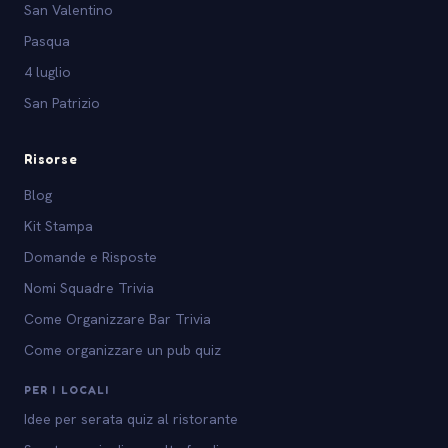
San Valentino
Pasqua
4 luglio
San Patrizio
Risorse
Blog
Kit Stampa
Domande e Risposte
Nomi Squadre Trivia
Come Organizzare Bar Trivia
Come organizzare un pub quiz
PER I LOCALI
Idee per serata quiz al ristorante