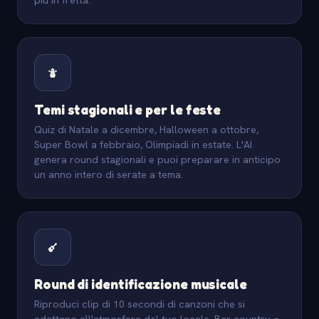
Temi stagionali e per le feste
Quiz di Natale a dicembre, Halloween a ottobre,
Super Bowl a febbraio, Olimpiadi in estate. L'AI
genera round stagionali e puoi preparare in anticipo
un anno intero di serate a tema.
Round di identificazione musicale
Riproduci clip di 10 secondi di canzoni che si
adattano all'atmosfera del tuo locale. Bar country =