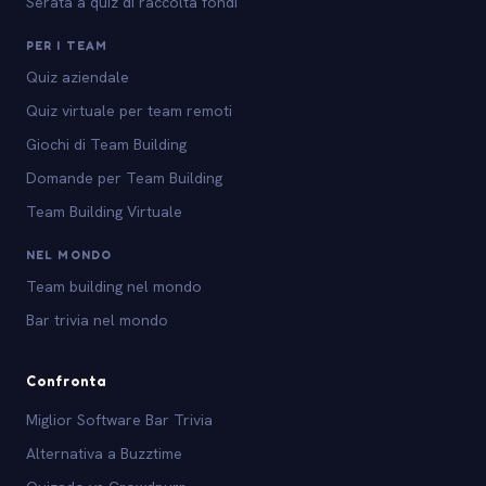
Serata a quiz di raccolta fondi
PER I TEAM
Quiz aziendale
Quiz virtuale per team remoti
Giochi di Team Building
Domande per Team Building
Team Building Virtuale
NEL MONDO
Team building nel mondo
Bar trivia nel mondo
Confronta
Miglior Software Bar Trivia
Alternativa a Buzztime