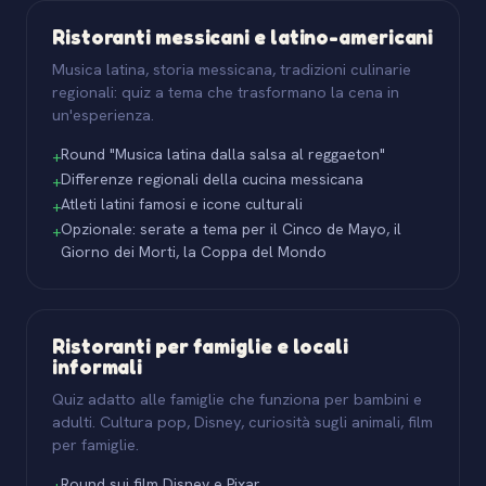
Ristoranti messicani e latino-americani
Musica latina, storia messicana, tradizioni culinarie
regionali: quiz a tema che trasformano la cena in
un'esperienza.
Round "Musica latina dalla salsa al reggaeton"
+
Differenze regionali della cucina messicana
+
Atleti latini famosi e icone culturali
+
Opzionale: serate a tema per il Cinco de Mayo, il
+
Giorno dei Morti, la Coppa del Mondo
Ristoranti per famiglie e locali
informali
Quiz adatto alle famiglie che funziona per bambini e
adulti. Cultura pop, Disney, curiosità sugli animali, film
per famiglie.
Round sui film Disney e Pixar