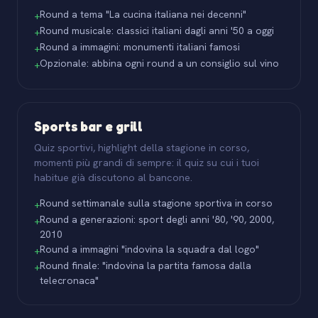
Round a tema "La cucina italiana nei decenni"
+
Round musicale: classici italiani dagli anni '50 a oggi
+
Round a immagini: monumenti italiani famosi
+
Opzionale: abbina ogni round a un consiglio sul vino
+
Sports bar e grill
Quiz sportivi, highlight della stagione in corso,
momenti più grandi di sempre: il quiz su cui i tuoi
habitue già discutono al bancone.
Round settimanale sulla stagione sportiva in corso
+
Round a generazioni: sport degli anni '80, '90, 2000,
+
2010
Round a immagini "indovina la squadra dal logo"
+
Round finale: "indovina la partita famosa dalla
+
telecronaca"