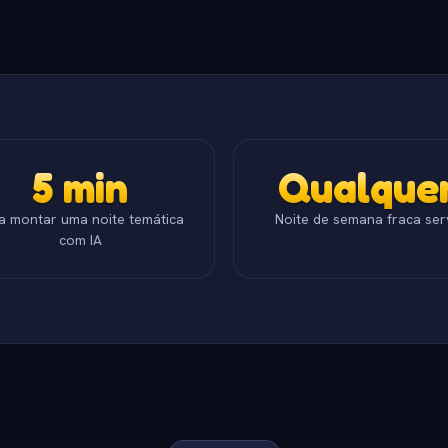
5 min
Qualque
a montar uma noite temática
Noite de semana fraca ser
com IA