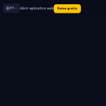
Abrir aplicativo web
PT
Baixe gratis