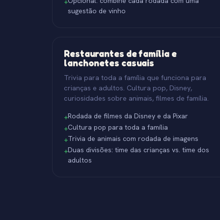
Opcional: combine cada rodada com uma
+
sugestão de vinho
Restaurantes de família e
lanchonetes casuais
Trivia para toda a família que funciona para
crianças e adultos. Cultura pop, Disney,
curiosidades sobre animais, filmes de família.
Rodada de filmes da Disney e da Pixar
+
Cultura pop para toda a família
+
Trivia de animais com rodada de imagens
+
Duas divisões: time das crianças vs. time dos
+
adultos