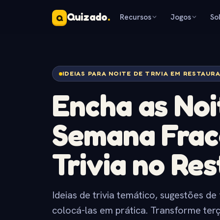
Quizado
.
Recursos
Jogos
So
Q
IDEIAS PARA NOITE DE TRIVIA EM RESTAUR
Encha as Noi
Semana Frac
Trivia no Re
Ideias de trivia temático, sugestões d
colocá-las em prática. Transforme ter