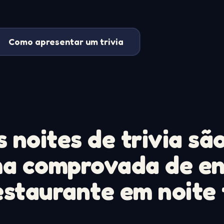
Como apresentar um trivia
 noites de trivia sã
a comprovada de e
estaurante em noite 