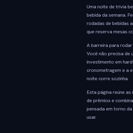
Uma noite de trivia 
bebida da semana. Fei
rodadas de bebidas ao
que reserva mesas c
A barreira para rodar
Você não precisa de
investimento em hard
cronometragem e a ex
noite corre sozinha.
Esta página reúne as 
de prêmios e combina
pensada em torno da 
usar.