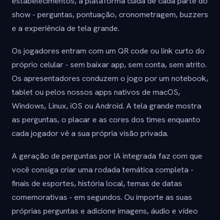
estabelecimentos, a plataforma cuida de cada parte do
show - perguntas, pontuação, cronometragem, buzzers
e a experiência de tela grande.
Os jogadores entram com um QR code ou link curto do
próprio celular - sem baixar app, sem conta, sem atrito.
Os apresentadores conduzem o jogo por um notebook,
tablet ou pelos nossos apps nativos de macOS,
Windows, Linux, iOS ou Android. A tela grande mostra
as perguntas, o placar e as cores dos times enquanto
cada jogador vê a sua própria visão privada.
A geração de perguntas por IA integrada faz com que
você consiga criar uma rodada temática completa -
finais de esportes, história local, temas de datas
comemorativas - em segundos. Ou importe as suas
próprias perguntas e adicione imagens, áudio e vídeo