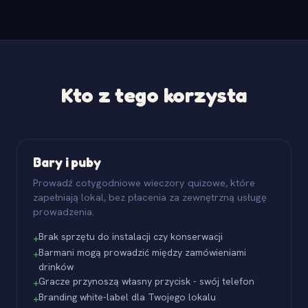
Kto z tego korzysta
Bary i puby
Prowadź cotygodniowe wieczory quizowe, które
zapełniają lokal, bez płacenia za zewnętrzną usługę
prowadzenia.
Brak sprzętu do instalacji czy konserwacji
+
Barmani mogą prowadzić między zamówieniami
+
drinków
Gracze przynoszą własny przycisk - swój telefon
+
Branding white-label dla Twojego lokalu
+