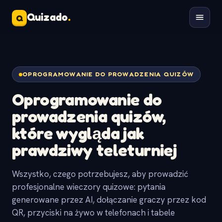
Quizado
.
Q
OPROGRAMOWANIE DO PROWADZENIA QUIZÓW
Oprogramowanie do
prowadzenia quizów,
które wygląda jak
prawdziwy teleturniej
Wszystko, czego potrzebujesz, aby prowadzić
profesjonalne wieczory quizowe: pytania
generowane przez AI, dołączanie graczy przez kod
QR, przyciski na żywo w telefonach i tabele