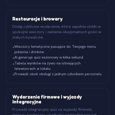
Restauracje i browary
Dodaj cykliczne wydarzenie, które zapełnia stoliki w
spokojne wieczory i zamienia okazjonalnych gości w
stałych bywalców.
Wieczory tematyczne pasujące do Twojego menu
+
jedzenia i drinków
AI generuje quiz sezonowy w kilka sekund
+
Tabela wyników na żywo na istniejących
+
telewizorach w lokalu
Prowadź obok obsługi z jednym członkiem personelu
+
Wydarzenia firmowe i wyjazdy
integracyjne
Prowadź integracyjny quiz na wyjazdy firmowe,
imprezy świąteczne, spotkania ogólnofirmowe lub