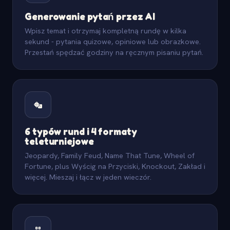
Generowanie pytań przez AI
Wpisz temat i otrzymaj kompletną rundę w kilka
sekund - pytania quizowe, opiniowe lub obrazkowe.
Przestań spędzać godziny na ręcznym pisaniu pytań.
6 typów rund i 4 formaty
teleturniejowe
Jeopardy, Family Feud, Name That Tune, Wheel of
Fortune, plus Wyścig na Przyciski, Knockout, Zakład i
więcej. Mieszaj i łącz w jeden wieczór.