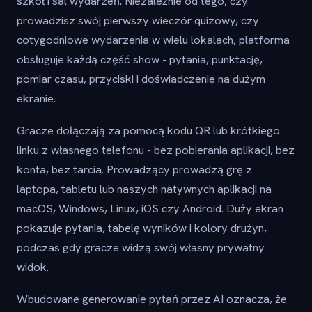
szkół i sal wydarzeń. Niezależnie od tego, czy
prowadzisz swój pierwszy wieczór quizowy, czy
cotygodniowe wydarzenia w wielu lokalach, platforma
obsługuje każdą część show - pytania, punktację,
pomiar czasu, przyciski i doświadczenie na dużym
ekranie.
Gracze dołączają za pomocą kodu QR lub krótkiego
linku z własnego telefonu - bez pobierania aplikacji, bez
konta, bez tarcia. Prowadzący prowadzą grę z
laptopa, tabletu lub naszych natywnych aplikacji na
macOS, Windows, Linux, iOS czy Android. Duży ekran
pokazuje pytania, tabelę wyników i kolory drużyn,
podczas gdy gracze widzą swój własny prywatny
widok.
Wbudowane generowanie pytań przez AI oznacza, że