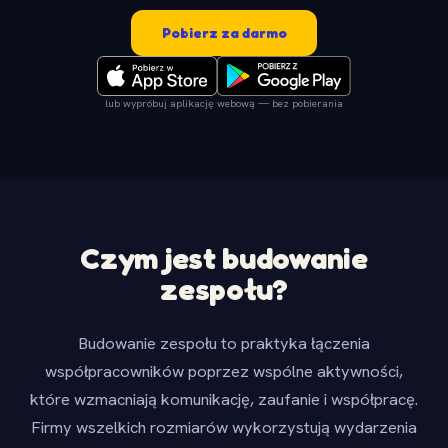
Pobierz za darmo
lub wypróbuj aplikację webową — bez pobierania
Czym jest budowanie
zespołu?
Budowanie zespołu to praktyka łączenia
współpracowników poprzez wspólne aktywności,
które wzmacniają komunikację, zaufanie i współpracę.
Firmy wszelkich rozmiarów wykorzystują wydarzenia