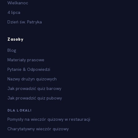
Wielkanoc
4 lipca
Dzień św. Patryka
Zasoby
Blog
Materiały prasowe
Pytanie & Odpowiedzi
Nazwy drużyn quizowych
Jak prowadzić quiz barowy
Jak prowadzić quiz pubowy
DLA LOKALI
Pomysły na wieczór quizowy w restauracji
Charytatywny wieczór quizowy