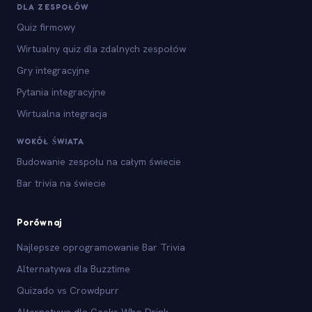
DLA ZESPOŁÓW
Quiz firmowy
Wirtualny quiz dla zdalnych zespołów
Gry integracyjne
Pytania integracyjne
Wirtualna integracja
WOKÓŁ ŚWIATA
Budowanie zespołu na całym świecie
Bar trivia na świecie
Porównaj
Najlepsze oprogramowanie Bar Trivia
Alternatywa dla Buzztime
Quizado vs Crowdpurr
Alternatywa dla Geeks Who Drink