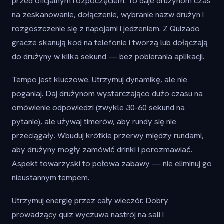
przed oficjalnym rozpoczęciem. To daje drużynom czas
na zeskanowanie, dołączenie, wybranie nazw drużyn i
rozgoszczenie się z napojami i jedzeniem. Z Quizado
gracze skanują kod na telefonie i tworzą lub dołączają
do drużyny w kilka sekund — bez pobierania aplikacji.
Tempo jest kluczowe. Utrzymuj dynamikę, ale nie
poganiaj. Daj drużynom wystarczająco dużo czasu na
omówienie odpowiedzi (zwykle 30-60 sekund na
pytanie), ale używaj timerów, aby rundy się nie
przeciągały. Wbuduj krótkie przerwy między rundami,
aby drużyny mogły zamówić drinki i porozmawiać.
Aspekt towarzyski to połowa zabawy — nie eliminuj go
nieustannym tempem.
Utrzymuj energię przez cały wieczór. Dobry
prowadzący quiz wyczuwa nastrój na sali i