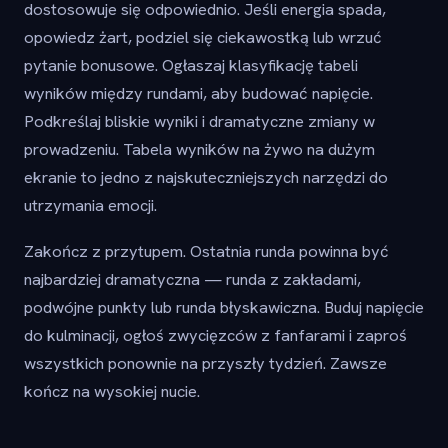
dostosowuje się odpowiednio. Jeśli energia spada,
opowiedz żart, podziel się ciekawostką lub wrzuć
pytanie bonusowe. Ogłaszaj klasyfikację tabeli
wyników między rundami, aby budować napięcie.
Podkreślaj bliskie wyniki i dramatyczne zmiany w
prowadzeniu. Tabela wyników na żywo na dużym
ekranie to jedno z najskuteczniejszych narzędzi do
utrzymania emocji.
Zakończ z przytupem. Ostatnia runda powinna być
najbardziej dramatyczna — runda z zakładami,
podwójne punkty lub runda błyskawiczna. Buduj napięcie
do kulminacji, ogłoś zwycięzców z fanfarami i zaproś
wszystkich ponownie na przyszły tydzień. Zawsze
kończ na wysokiej nucie.