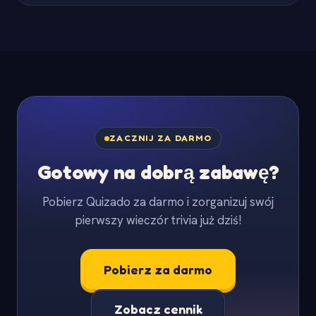
ZACZNIJ ZA DARMO
Gotowy na dobrą zabawę?
Pobierz Quizado za darmo i zorganizuj swój
pierwszy wieczór trivia już dziś!
Pobierz za darmo
Zobacz cennik