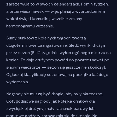
zarezerwują to w swoich kalendarzach. Pomiń tydzień,
a przerwiesz nawyk — więc planuj z wyprzedzeniem
wokół świąt i komunikuj wszelkie zmiany
harmonogramu wcześnie.
Sumy punktów z kolejnych tygodni tworzą
długoterminowe zaangażowanie. Śledź wyniki drużyn
przez sezon (8-12 tygodni) i wyłoń ogólnego mistrza na
koniec. To daje drużynom powód do powrotu nawet po
słabym wieczorze — sezon się jeszcze nie skończył.
Ogłaszaj klasyfikację sezonową na początku każdego
wydarzenia.
Nagrody nie muszą być drogie, aby były skuteczne.
Cotygodniowe nagrody jak kolejka drinków dla
zwycięskiej drużyny, mały rachunek barowy lub
markowe gadżety sprawdzają się doskonale. Na