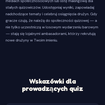
mediach społecznościowych lub listę mailingową dla
stałych quizowiczów. Udostępniaj wyniki, zapowiadaj
nadchodzące tematy i celebruj osiągnięcia drużyn. Gdy
gracze czują, że należą do społeczności quizowej — a
nie tylko uczestniczą w losowym wydarzeniu barowym
— stają się lojalnymi ambasadorami, którzy rekrutują
nowe drużyny w Twoim imieniu.
Wskazówki dla
prowadzących quiz