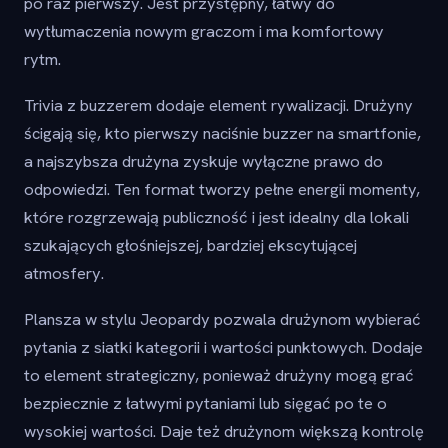
po raz pierwszy. Jest przystępny, łatwy do
wytłumaczenia nowym graczom i ma komfortowy
rytm.
Trivia z buzzerem dodaje element rywalizacji. Drużyny
ścigają się, kto pierwszy naciśnie buzzer na smartfonie,
a najszybsza drużyna zyskuje wyłączne prawo do
odpowiedzi. Ten format tworzy pełne energii momenty,
które rozgrzewają publiczność i jest idealny dla lokali
szukających głośniejszej, bardziej ekscytującej
atmosfery.
Plansza w stylu Jeopardy pozwala drużynom wybierać
pytania z siatki kategorii i wartości punktowych. Dodaje
to element strategiczny, ponieważ drużyny mogą grać
bezpiecznie z łatwymi pytaniami lub sięgać po te o
wysokiej wartości. Daje też drużynom większą kontrolę