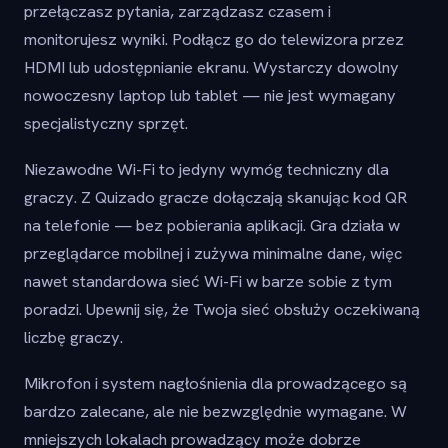
przełączasz pytania, zarządzasz czasem i
monitorujesz wyniki. Podłącz go do telewizora przez
HDMI lub udostępnianie ekranu. Wystarczy dowolny
nowoczesny laptop lub tablet — nie jest wymagany
specjalistyczny sprzęt.
Niezawodne Wi-Fi to jedyny wymóg techniczny dla
graczy. Z Quizado gracze dołączają skanując kod QR
na telefonie — bez pobierania aplikacji. Gra działa w
przeglądarce mobilnej i zużywa minimalne dane, więc
nawet standardowa sieć Wi-Fi w barze sobie z tym
poradzi. Upewnij się, że Twoja sieć obsłuży oczekiwaną
liczbę graczy.
Mikrofon i system nagłośnienia dla prowadzącego są
bardzo zalecane, ale nie bezwzględnie wymagane. W
mniejszych lokalach prowadzący może dobrze