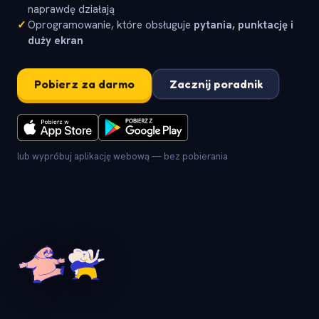
naprawdę działają
✓
Oprogramowanie, które obsługuje
pytania, punktację i
duży ekran
Pobierz za darmo
Zacznij poradnik
lub wypróbuj aplikację webową — bez pobierania