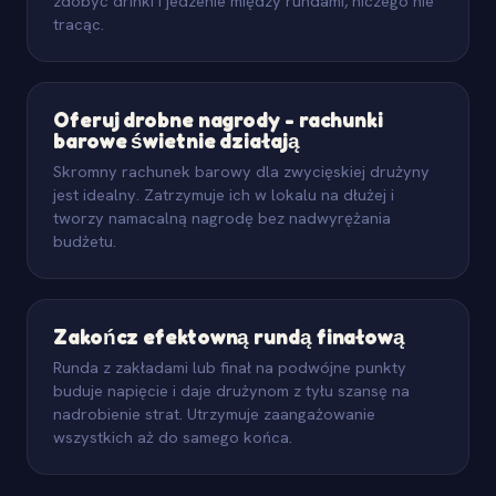
zdobyć drinki i jedzenie między rundami, niczego nie
tracąc.
Oferuj drobne nagrody - rachunki
barowe świetnie działają
Skromny rachunek barowy dla zwycięskiej drużyny
jest idealny. Zatrzymuje ich w lokalu na dłużej i
tworzy namacalną nagrodę bez nadwyrężania
budżetu.
Zakończ efektowną rundą finałową
Runda z zakładami lub finał na podwójne punkty
buduje napięcie i daje drużynom z tyłu szansę na
nadrobienie strat. Utrzymuje zaangażowanie
wszystkich aż do samego końca.