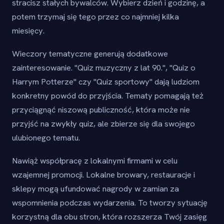
stracisz stałych bywalców. Wybierz dzień i godzinę, a
potem trzymaj się tego przez co najmniej kilka
miesięcy.
Wieczory tematyczne generują dodatkowe
zainteresowanie. "Quiz muzyczny z lat 90.", "Quiz o
Harrym Potterze" czy "Quiz sportowy" dają ludziom
konkretny powód do przyjścia. Tematy pomagają też
przyciągnąć niszową publiczność, która może nie
przyjść na zwykły quiz, ale zbierze się dla swojego
ulubionego tematu.
Nawiąż współpracę z lokalnymi firmami w celu
wzajemnej promocji. Lokalne browary, restauracje i
sklepy mogą ufundować nagrody w zamian za
wspomnienia podczas wydarzenia. To tworzy sytuację
korzystną dla obu stron, która rozszerza Twój zasięg