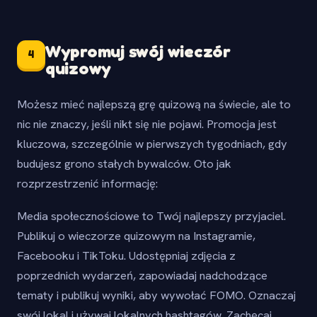
Wypromuj swój wieczór
4
quizowy
Możesz mieć najlepszą grę quizową na świecie, ale to
nic nie znaczy, jeśli nikt się nie pojawi. Promocja jest
kluczowa, szczególnie w pierwszych tygodniach, gdy
budujesz grono stałych bywalców. Oto jak
rozprzestrzenić informację:
Media społecznościowe to Twój najlepszy przyjaciel.
Publikuj o wieczorze quizowym na Instagramie,
Facebooku i TikToku. Udostępniaj zdjęcia z
poprzednich wydarzeń, zapowiadaj nadchodzące
tematy i publikuj wyniki, aby wywołać FOMO. Oznaczaj
swój lokal i używaj lokalnych hashtagów. Zachęcaj