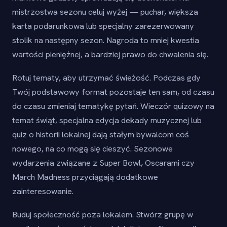
mistrzostwa sezonu celuj wyżej — puchar, większa
karta podarunkowa lub specjalny zarezerwowany
stolik na następny sezon. Nagroda to mniej kwestia
wartości pieniężnej, a bardziej prawo do chwalenia się.
Rotuj tematy, aby utrzymać świeżość. Podczas gdy
Twój podstawowy format pozostaje ten sam, od czasu
do czasu zmieniaj tematykę pytań. Wieczór quizowy na
temat świąt, specjalna edycja dekady muzycznej lub
quiz o historii lokalnej dają stałym bywalcom coś
nowego, na co mogą się cieszyć. Sezonowe
wydarzenia związane z Super Bowl, Oscarami czy
March Madness przyciągają dodatkowe
zainteresowanie.
Buduj społeczność poza lokalem. Stwórz grupę w