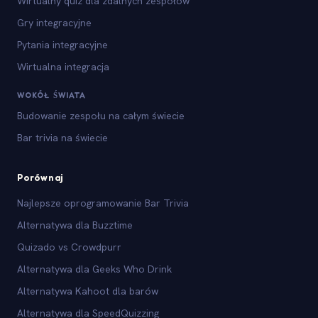
Wirtualny quiz dla zdalnych zespołów
Gry integracyjne
Pytania integracyjne
Wirtualna integracja
WOKÓŁ ŚWIATA
Budowanie zespołu na całym świecie
Bar trivia na świecie
Porównaj
Najlepsze oprogramowanie Bar Trivia
Alternatywa dla Buzztime
Quizado vs Crowdpurr
Alternatywa dla Geeks Who Drink
Alternatywa Kahoot dla barów
Alternatywa dla SpeedQuizzing