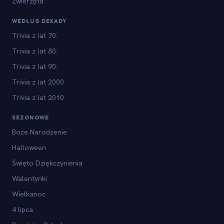
Zwierzęta
WEDŁUG DEKADY
Trivia z lat 70.
Trivia z lat 80.
Trivia z lat 90.
Trivia z lat 2000
Trivia z lat 2010
SEZONOWE
Boże Narodzenie
Halloween
Święto Dziękczynienia
Walentynki
Wielkanoc
4 lipca