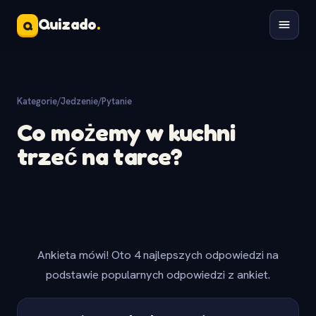
Quizado
.
Q
Kategorie
/
Jedzenie
/
Pytanie
Co możemy w kuchni
trzeć na tarce?
Ankieta mówi! Oto 4 najlepszych odpowiedzi na
podstawie popularnych odpowiedzi z ankiet.