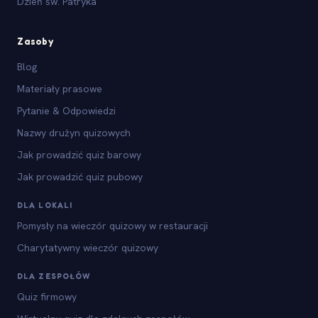
Dzień św. Patryka
Zasoby
Blog
Materiały prasowe
Pytanie & Odpowiedzi
Nazwy drużyn quizowych
Jak prowadzić quiz barowy
Jak prowadzić quiz pubowy
DLA LOKALI
Pomysły na wieczór quizowy w restauracji
Charytatywny wieczór quizowy
DLA ZESPOŁÓW
Quiz firmowy