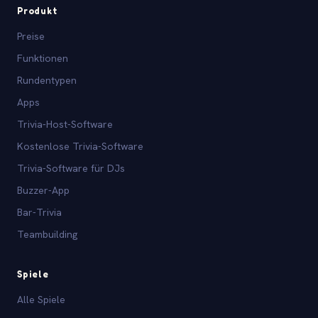
Produkt
Preise
Funktionen
Rundentypen
Apps
Trivia-Host-Software
Kostenlose Trivia-Software
Trivia-Software für DJs
Buzzer-App
Bar-Trivia
Teambuilding
Spiele
Alle Spiele