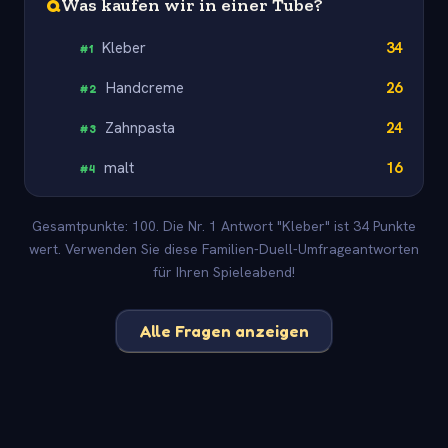
Q
Was kaufen wir in einer Tube?
Kleber
34
#
1
Handcreme
26
#
2
Zahnpasta
24
#
3
malt
16
#
4
Gesamtpunkte: 100. Die Nr. 1 Antwort "Kleber" ist 34 Punkte
wert. Verwenden Sie diese Familien-Duell-Umfrageantworten
für Ihren Spieleabend!
Alle Fragen anzeigen