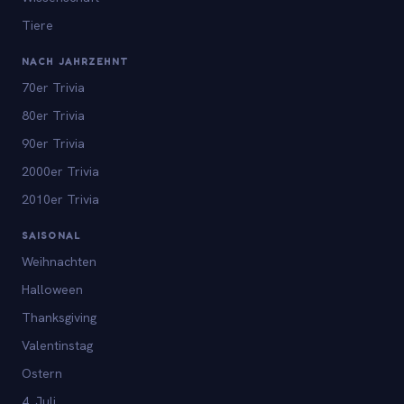
Tiere
NACH JAHRZEHNT
70er Trivia
80er Trivia
90er Trivia
2000er Trivia
2010er Trivia
SAISONAL
Weihnachten
Halloween
Thanksgiving
Valentinstag
Ostern
4. Juli