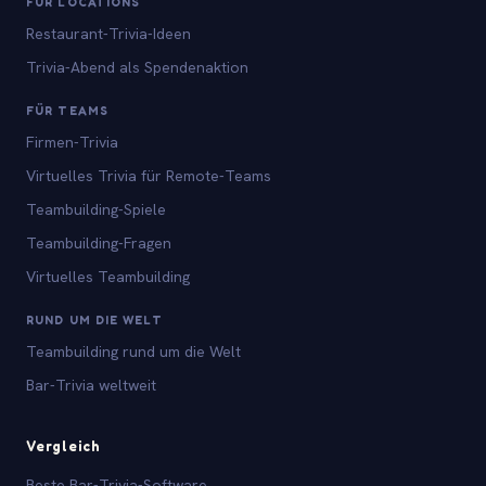
FÜR LOCATIONS
Restaurant-Trivia-Ideen
Trivia-Abend als Spendenaktion
FÜR TEAMS
Firmen-Trivia
Virtuelles Trivia für Remote-Teams
Teambuilding-Spiele
Teambuilding-Fragen
Virtuelles Teambuilding
RUND UM DIE WELT
Teambuilding rund um die Welt
Bar-Trivia weltweit
Vergleich
Beste Bar-Trivia-Software