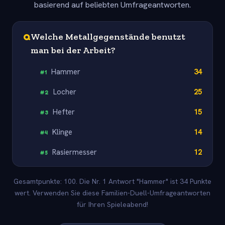
basierend auf beliebten Umfrageantworten.
Q
Welche Metallgegenstände benutzt
man bei der Arbeit?
Hammer
34
#
1
Locher
25
#
2
Hefter
15
#
3
Klinge
14
#
4
Rasiermesser
12
#
5
Gesamtpunkte: 100. Die Nr. 1 Antwort "Hammer" ist 34 Punkte
wert. Verwenden Sie diese Familien-Duell-Umfrageantworten
für Ihren Spieleabend!