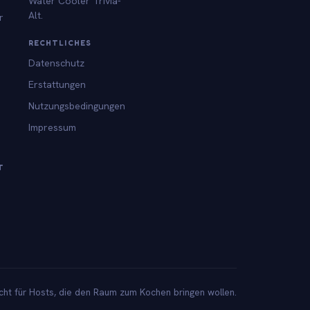
Water Cooler Trivia-
Alt.
r
RECHTLICHES
Datenschutz
Erstattungen
Nutzungsbedingungen
Impressum
T
ht für Hosts, die den Raum zum Kochen bringen wollen.