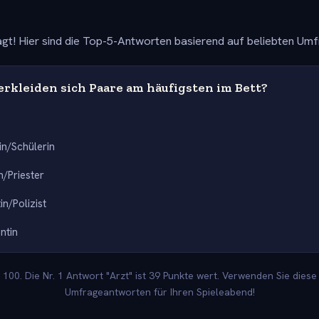
gt! Hier sind die Top-5-Antworten basierend auf beliebten Um
erkleiden sich Paare am häufigsten im Bett?
in/Schülerin
/Priester
tin/Polizist
ntin
100. Die Nr. 1 Antwort "Arzt" ist 39 Punkte wert. Verwenden Sie diese 
Umfrageantworten für Ihren Spieleabend!