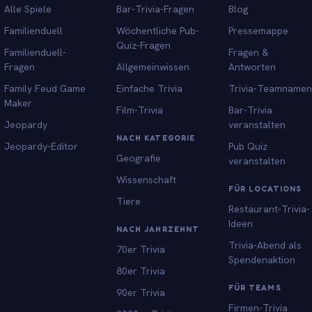
Alle Spiele
Bar-Trivia-Fragen
Blog
Familienduell
Wöchentliche Pub-
Pressemappe
Quiz-Fragen
Familienduell-
Fragen &
Fragen
Allgemeinwissen
Antworten
Family Feud Game
Einfache Trivia
Trivia-Teamnamen
Maker
Film-Trivia
Bar-Trivia
Jeopardy
veranstalten
NACH KATEGORIE
Jeopardy-Editor
Pub Quiz
Geografie
veranstalten
Wissenschaft
FÜR LOCATIONS
Tiere
Restaurant-Trivia-
Ideen
NACH JAHRZEHNT
Trivia-Abend als
70er Trivia
Spendenaktion
80er Trivia
FÜR TEAMS
90er Trivia
Firmen-Trivia