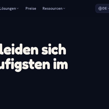
Lösungen
Preise
Ressourcen
DE
leiden sich
figsten im