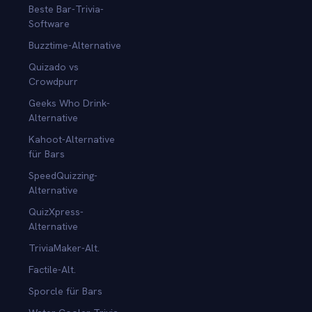
Beste Bar-Trivia-
Software
Buzztime-Alternative
Quizado vs
Crowdpurr
Geeks Who Drink-
Alternative
Kahoot-Alternative
für Bars
SpeedQuizzing-
Alternative
QuizXpress-
Alternative
TriviaMaker-Alt.
Factile-Alt.
Sporcle für Bars