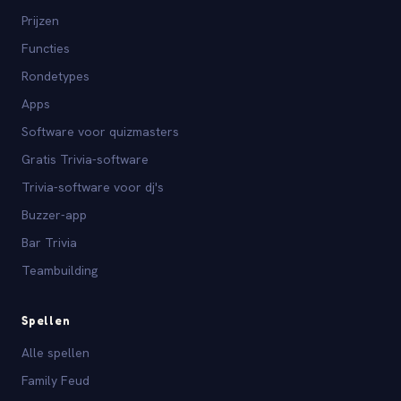
Prijzen
Functies
Rondetypes
Apps
Software voor quizmasters
Gratis Trivia-software
Trivia-software voor dj's
Buzzer-app
Bar Trivia
Teambuilding
Spellen
Alle spellen
Family Feud