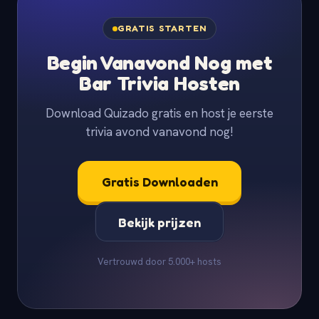
GRATIS STARTEN
Begin Vanavond Nog met
Bar Trivia Hosten
Download Quizado gratis en host je eerste
trivia avond vanavond nog!
Gratis Downloaden
Bekijk prijzen
Vertrouwd door 5.000+ hosts