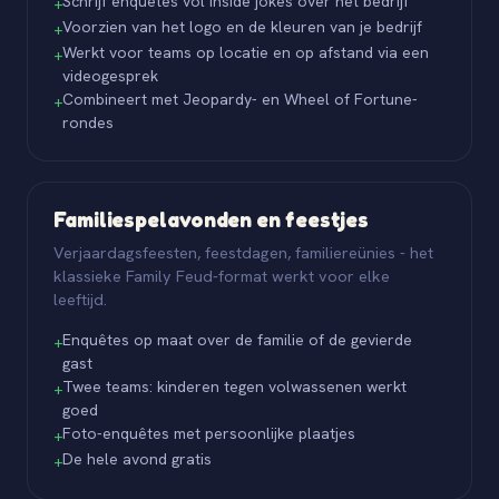
Schrijf enquêtes vol inside jokes over het bedrijf
+
Voorzien van het logo en de kleuren van je bedrijf
+
Werkt voor teams op locatie en op afstand via een
+
videogesprek
Combineert met Jeopardy- en Wheel of Fortune-
+
rondes
Familiespelavonden en feestjes
Verjaardagsfeesten, feestdagen, familiereünies - het
klassieke Family Feud-format werkt voor elke
leeftijd.
Enquêtes op maat over de familie of de gevierde
+
gast
Twee teams: kinderen tegen volwassenen werkt
+
goed
Foto-enquêtes met persoonlijke plaatjes
+
De hele avond gratis
+