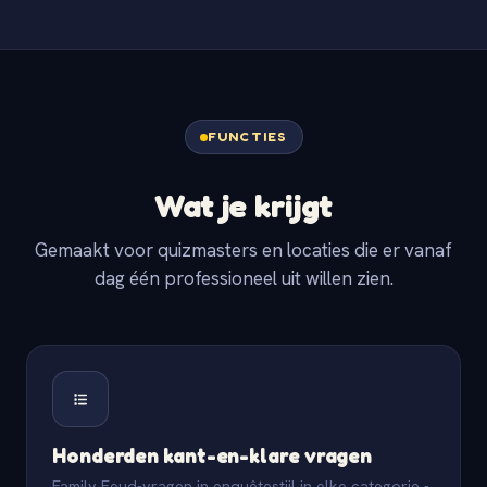
FUNCTIES
Wat je krijgt
Gemaakt voor quizmasters en locaties die er vanaf
dag één professioneel uit willen zien.
Honderden kant-en-klare vragen
Family Feud-vragen in enquêtestijl in elke categorie -