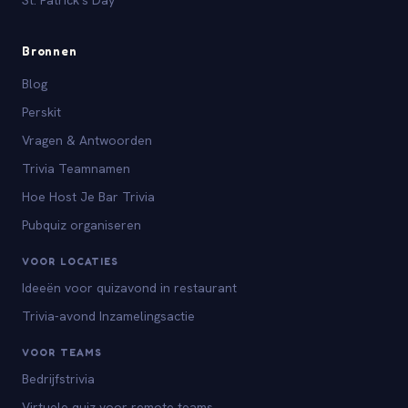
St. Patrick's Day
Bronnen
Blog
Perskit
Vragen & Antwoorden
Trivia Teamnamen
Hoe Host Je Bar Trivia
Pubquiz organiseren
VOOR LOCATIES
Ideeën voor quizavond in restaurant
Trivia-avond Inzamelingsactie
VOOR TEAMS
Bedrijfstrivia
Virtuele quiz voor remote teams