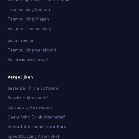
Teambuilding Spellen
Teambuilding Vragen
Virtuele Teambuilding
WERELDWIJD
Teambuilding wereldwijd
Bar trivia wereldwijd
Vergelijken
Beste Bar Trivia Software
Buzztime Alternatief
Quizado vs Crowdpurr
Geeks Who Drink Alternatief
Kahoot Alternatief voor Bars
SpeedQuizzing Alternatief