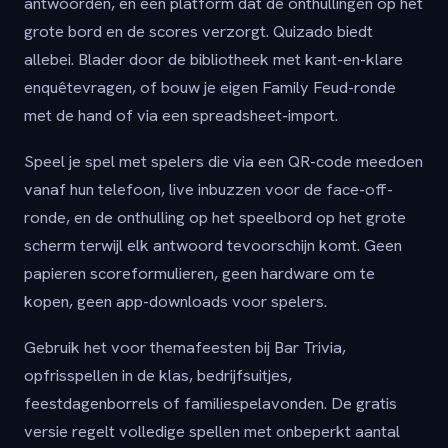
antwoorden, en een platform dat de onthullingen op het
grote bord en de scores verzorgt. Quizado biedt
allebei. Blader door de bibliotheek met kant-en-klare
enquêtevragen, of bouw je eigen Family Feud-ronde
met de hand of via een spreadsheet-import.
Speel je spel met spelers die via een QR-code meedoen
vanaf hun telefoon, live inbuzzen voor de face-off-
ronde, en de onthulling op het speelbord op het grote
scherm terwijl elk antwoord tevoorschijn komt. Geen
papieren scoreformulieren, geen hardware om te
kopen, geen app-downloads voor spelers.
Gebruik het voor themafeesten bij Bar Trivia,
opfrisspellen in de klas, bedrijfsuitjes,
feestdagenborrels of familiespelavonden. De gratis
versie regelt volledige spellen met onbeperkt aantal