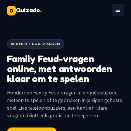
Quizado
.
Q
FAMILY FEUD-VRAGEN
Family Feud-vragen
online
, met antwoorden
klaar om te spelen
Honderden Family Feud-vragen in enquêtestijl om
meteen te spelen of te gebruiken in je eigen gehoste
spel. Live telefoonbuzzers, een kant-en-klare
vragenbibliotheek, gratis om te beginnen.