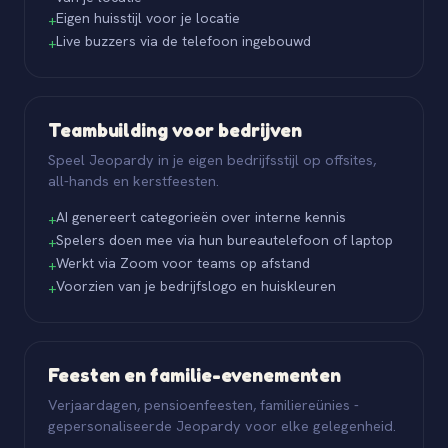
Eigen huisstijl voor je locatie
+
Live buzzers via de telefoon ingebouwd
+
Teambuilding voor bedrijven
Speel Jeopardy in je eigen bedrijfsstijl op offsites,
all-hands en kerstfeesten.
AI genereert categorieën over interne kennis
+
Spelers doen mee via hun bureautelefoon of laptop
+
Werkt via Zoom voor teams op afstand
+
Voorzien van je bedrijfslogo en huiskleuren
+
Feesten en familie-evenementen
Verjaardagen, pensioenfeesten, familiereünies -
gepersonaliseerde Jeopardy voor elke gelegenheid.