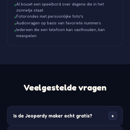
AI bouwt een speelbord over degene die in het
+
zonnetje staat
Fotorondes met persoonlijke foto's
+
Audiovragen op basis van favoriete nummers
+
Iedereen die een telefoon kan vasthouden, kan
+
meespelen
Veelgestelde vragen
Is de Jeopardy maker echt gratis?
+
Ja. Met de gratis versie bouw je complete Jeopardy-