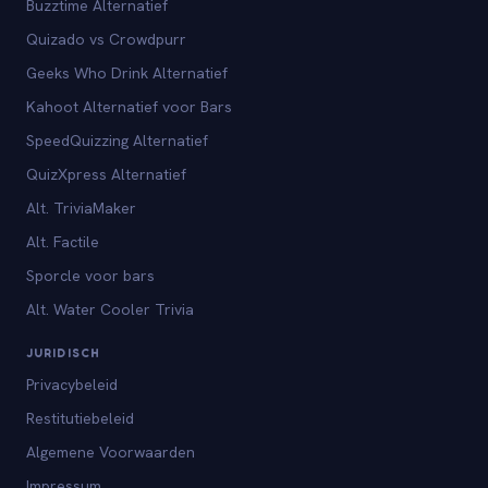
Buzztime Alternatief
Quizado vs Crowdpurr
Geeks Who Drink Alternatief
Kahoot Alternatief voor Bars
SpeedQuizzing Alternatief
QuizXpress Alternatief
Alt. TriviaMaker
Alt. Factile
Sporcle voor bars
Alt. Water Cooler Trivia
JURIDISCH
Privacybeleid
Restitutiebeleid
Algemene Voorwaarden
Impressum