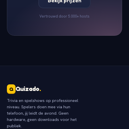
Bekijk prijzen
Vertrouwd door 5.000+ hosts
Quizado
.
Q
Trivia en spelshows op professioneel
niveau. Spelers doen mee via hun
telefoon, jij leidt de avond. Geen
hardware, geen downloads voor het
publiek.