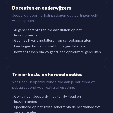
Docenten en onderwijzers
Jeopardy voor herhalingsdagen dat leerlingen echt
willen spelen.
AI genereert vragen die aansluiten op het
+
lesprogramma
Geen software installeren op schoolapparaten
+
Leerlingen buzzen in met hun eigen telefoon
+
Bewaar lessen om volgend jaar opnieuw te gebruiken
+
Trivia-hosts en horecalocaties
Voeg een Jeopardy-ronde toe aan je bar trivia of
pubquizavond voor extra afwisseling.
Combineer Jeopardy met Family Feud en
+
buzzerrondes
Speelbord op het grote scherm via de bestaande tv's
+
van je locatie