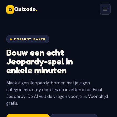
Quizado
.
Q
JEOPARDY MAKER
Bouw een
echt
Jeopardy-spel
in
enkele minuten
Maak eigen Jeopardy-borden met je eigen
categorieën, daily doubles en inzetten in de Final
Jeopardy. De AI vult de vragen voor je in. Voor altijd
gratis.