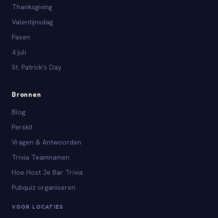
Thanksgiving
Valentijnsdag
Pasen
4 juli
St. Patrick's Day
Bronnen
Blog
Perskit
Vragen & Antwoorden
Trivia Teamnamen
Hoe Host Je Bar Trivia
Pubquiz organiseren
VOOR LOCATIES