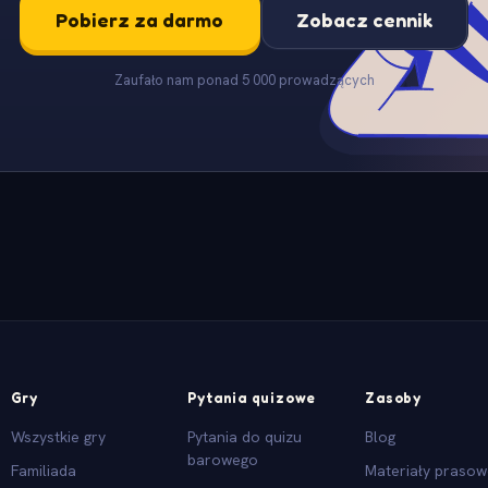
Pobierz za darmo
Zobacz cennik
Zaufało nam ponad 5 000 prowadzących
Gry
Pytania quizowe
Zasoby
Wszystkie gry
Pytania do quizu
Blog
barowego
Familiada
Materiały praso