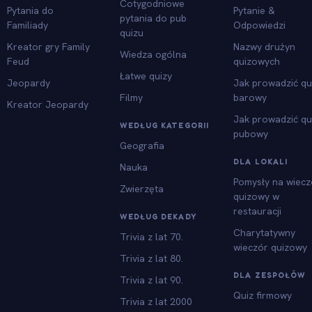
Cotygodniowe
Pytania do
Pytanie &
pytania do pub
Familiady
Odpowiedzi
quizu
Kreator gry Family
Nazwy drużyn
Wiedza ogólna
Feud
quizowych
Łatwe quizy
Jeopardy
Jak prowadzić qu
Filmy
barowy
Kreator Jeopardy
Jak prowadzić qu
WEDŁUG KATEGORII
pubowy
Geografia
DLA LOKALI
Nauka
Pomysły na wiecz
Zwierzęta
quizowy w
restauracji
WEDŁUG DEKADY
Charytatywny
Trivia z lat 70.
wieczór quizowy
Trivia z lat 80.
DLA ZESPOŁÓW
Trivia z lat 90.
Quiz firmowy
Trivia z lat 2000