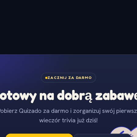
ZACZNIJ ZA DARMO
otowy na dobrą zabaw
obierz Quizado za darmo i zorganizuj swój pierws
wieczór trivia już dziś!