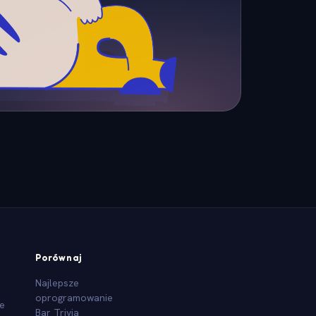
Porównaj
Najlepsze
oprogramowanie
we
Bar Trivia