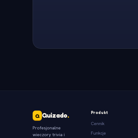
Produkt
Quizado
.
Q
Cennik
Profesjonalne
Funkcje
wieczory trivia i