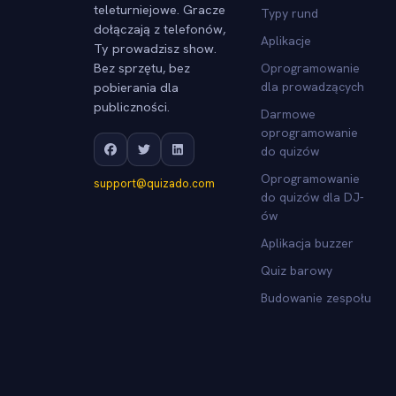
teleturniejowe. Gracze
Typy rund
dołączają z telefonów,
Aplikacje
Ty prowadzisz show.
Bez sprzętu, bez
Oprogramowanie
pobierania dla
dla prowadzących
publiczności.
Darmowe
oprogramowanie
do quizów
Oprogramowanie
support@quizado.com
do quizów dla DJ-
ów
Aplikacja buzzer
Quiz barowy
Budowanie zespołu