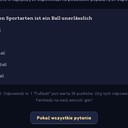
n Sportarten ist ein Ball unerlässlich
l
all
ball
ll
 Odpowiedź nr 1 "Fußball" jest warta 35 punktów. Użyj tych odpowied
Familiady na swój wieczór gier!
Pokaż wszystkie pytania