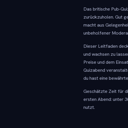
Das britische Pub-Qui
zurückzuholen. Gut ge
macht aus Gelegenhei
unbeholfener Moderato
Dieser Leitfaden deck
und wachsen zu lasse
Preise und dem Einsat
Quizabend veranstalte
du hast eine bewährt
Geschätzte Zeit für 
ersten Abend: unter 
nutzt.