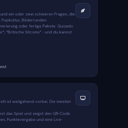
, und ein oder zwei schweren Fragen, die
 Popkultur, Bilderrunden.
nerierung oder fertige Pakete. Quizado
", "Britische Sitcoms" - und du kannst
nnst
t ist weitgehend vorbei. Die meisten
est das Spiel und zeigst den QR-Code
gen, Punktevergabe und eine Live-