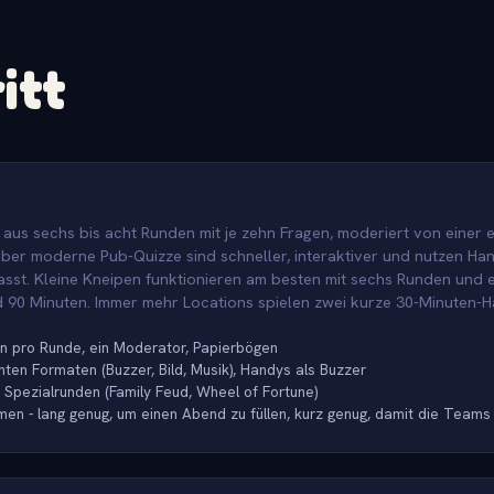
itt
 aus sechs bis acht Runden mit je zehn Fragen, moderiert von einer
aber moderne Pub-Quizze sind schneller, interaktiver und nutzen Han
st. Kleine Kneipen funktionieren am besten mit sechs Runden und e
 90 Minuten. Immer mehr Locations spielen zwei kurze 30-Minuten-H
n pro Runde, ein Moderator, Papierbögen
en Formaten (Buzzer, Bild, Musik), Handys als Buzzer
 Spezialrunden (Family Feud, Wheel of Fortune)
men - lang genug, um einen Abend zu füllen, kurz genug, damit die Teams