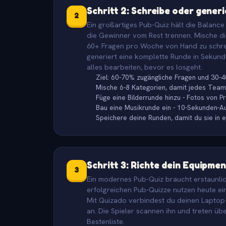
Schritt 2: Schreibe oder gener
2
Ein großartiges Pub-Quiz hält die Balance
die Gewinner vom Rest trennen. Mische die
60+ Fragen pro Woche von Hand zu schrei
generiert eine komplette Runde in Sekunde
alles bearbeiten, bevor es losgeht.
Ziel: 60-70% zugängliche Fragen und 30-
Mische 6-8 Kategorien, damit jedes Team
Füge eine Bilderrunde hinzu - Fotos von 
Bau eine Musikrunde ein - 10-Sekunden-Au
Speichere deine Runden, damit du sie in 
Schritt 3: Richte dein Equipmen
3
Ein modernes Pub-Quiz braucht erstaunlic
erfolgreichen Pub-Quizze nutzen heute ei
Mit Quizado verbindest du deinen Laptop 
an. Die Spieler scannen ihn und treten ü
Bestenliste.