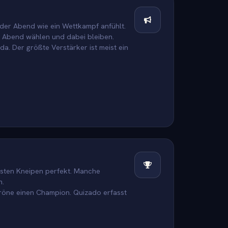
 der Abend wie ein Wettkampf anfühlt.
n Abend wählen und dabei bleiben.
a. Der größte Verstärker ist meist ein
eisten Kneipen perfekt. Manche
n.
kröne einen Champion. Quizado erfasst