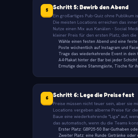
Schritt 5: Bewirb den Abend
5
Ein großartiges Pub-Quiz ohne Publikum is
Die meisten Locations erreichen das inn
Nutze einen Mix aus Kanälen - Social Medi
kleiner Preis für den ersten Platz, den di
Wähle einen festen Abend und eine feste 
Poste wöchentlich auf Instagram und Fac
Trage das wiederkehrende Event in dein G
A4-Plakat hinter der Bar bei jeder Schicht
Ermutige deine Stammgäste, Tische für i
Schritt 6: Lege die Preise fest
6
Preise müssen nicht teuer sein, aber sie 
Locations vergeben alberne Preise für den
Baue eine wiederkehrende "Liga" auf, wen
das automatisch, wenn du die Teams kon
Erster Platz: GBP25-50 Bar-Guthaben ode
Zweiter Platz: eine Runde Getränke oder e