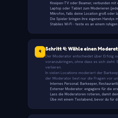
Kneipen-TV oder Beamer, verbunden mit e
Laptop oder Tablet zum Moderieren (jede
Mikrofon, falls deine Location groß oder la
Die Spieler bringen ihre eigenen Handys m
Stabiles Wi-Fi - teste es an einem ruhig
Schritt 4: Wähle einen Modera
4
Der Moderator entscheidet über Erfolg od
voranzubringen, ohne dass es sich zieht. 
verlieren.
In vielen Locations moderiert der Barkeep
der Moderator liest nur die Fragen vor u
Internes Personal: Barkeeper, Restaurantle
Externer Moderator: engagiere für die e
Lass die Moderatoren rotieren, damit d
Übe mit einem Testabend, bevor du für d