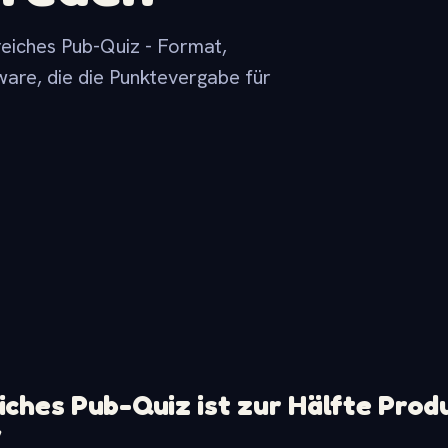
reiches Pub-Quiz - Format,
ware, die die Punktevergabe für
iches Pub-Quiz ist zur Hälfte Produ
w