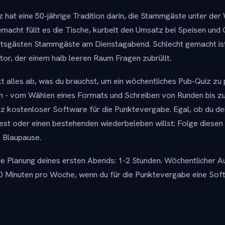
z hat eine 50-jährige Tradition darin, die Stammgäste unter de
macht füllt es die Tische, kurbelt den Umsatz bei Speisen und
tsgästen Stammgäste am Dienstagabend. Schlecht gemacht ist 
r, der einem halb leeren Raum Fragen zubrüllt.
t alles ab, was du brauchst, um ein wöchentliches Pub-Quiz zu
n - vom Wählen eines Formats und Schreiben von Runden bis z
z kostenloser Software für die Punktevergabe. Egal, ob du de
st oder einen bestehenden wiederbeleben willst: Folge diesen 
e Blaupause.
die Planung deines ersten Abends: 1-2 Stunden. Wöchentlicher
30 Minuten pro Woche, wenn du für die Punktevergabe eine So