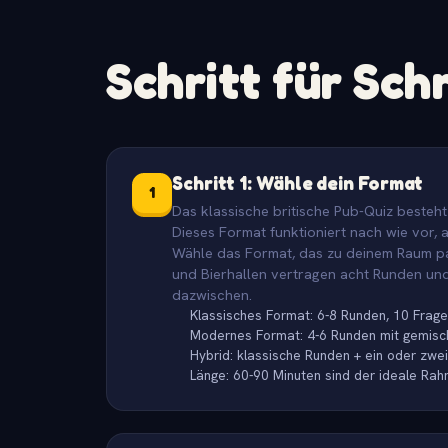
Schritt für Schr
Schritt 1: Wähle dein Format
1
Das klassische britische Pub-Quiz besteht
Dieses Format funktioniert nach wie vor, 
Wähle das Format, das zu deinem Raum pas
und Bierhallen vertragen acht Runden und
dazwischen.
Klassisches Format: 6-8 Runden, 10 Frage
Modernes Format: 4-6 Runden mit gemischt
Hybrid: klassische Runden + ein oder zwei
Länge: 60-90 Minuten sind der ideale Rah