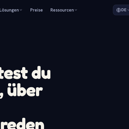
Lösungen
Preise
Ressourcen
DE
test du
, über
reden