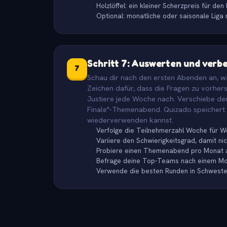
Holzlöffel: ein kleiner Scherzpreis für den
Optional: monatliche oder saisonale Liga
Schritt 7: Auswerten und verb
7
Schau dir nach den ersten Abenden an, wa
Zeichen dafür, dass die Fragen zu vorher
Justiere jede Woche nach. Verschiebe den
Finale"-Themenabend. Quizado speichert a
wiederverwenden kannst.
Verfolge die Teilnehmerzahl Woche für 
Variiere den Schwierigkeitsgrad, damit n
Probiere einen Themenabend pro Monat 
Befrage deine Top-Teams nach einem M
Verwende die besten Runden in Schwester