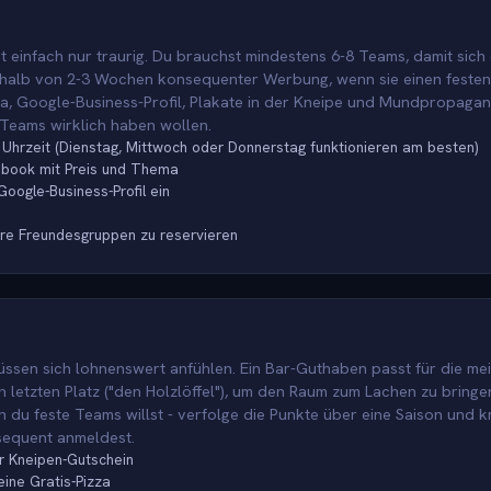
t einfach nur traurig. Du brauchst mindestens 6-8 Teams, damit sich
erhalb von 2-3 Wochen konsequenter Werbung, wenn sie einen feste
a, Google-Business-Profil, Plakate in der Kneipe und Mundpropagand
e Teams wirklich haben wollen.
Uhrzeit (Dienstag, Mittwoch oder Donnerstag funktionieren am besten)
ebook mit Preis und Thema
oogle-Business-Profil ein
hre Freundesgruppen zu reservieren
müssen sich lohnenswert anfühlen. Ein Bar-Guthaben passt für die m
 letzten Platz ("den Holzlöffel"), um den Raum zum Lachen zu bringe
n du feste Teams willst - verfolge die Punkte über eine Saison und 
sequent anmeldest.
r Kneipen-Gutschein
ine Gratis-Pizza