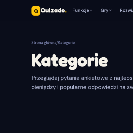
Quizado
.
Funkcje
Gry
Rozwi
Q
Strona główna
/
Kategorie
Kategorie
Przeglądaj pytania ankietowe z najlep
pieniędzy i popularne odpowiedzi na sw