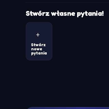
Stwórz własne pytania!
+
Stwórz
nowe
pytania