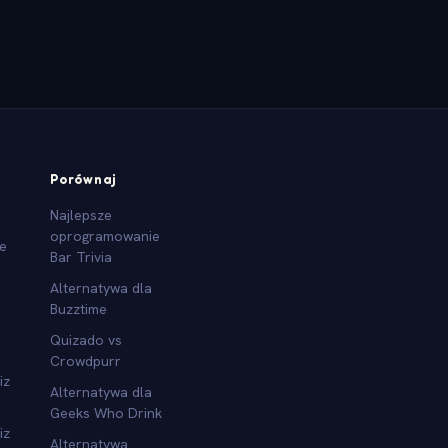
Porównaj
Najlepsze
oprogramowanie
we
Bar Trivia
Alternatywa dla
Buzztime
Quizado vs
Crowdpurr
iz
Alternatywa dla
Geeks Who Drink
iz
Alternatywa