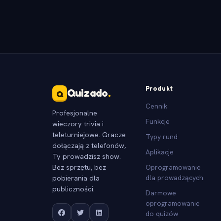
Produkt
Quizado
.
Q
Cennik
Profesjonalne
Funkcje
wieczory trivia i
teleturniejowe. Gracze
Typy rund
dołączają z telefonów,
Aplikacje
Ty prowadzisz show.
Bez sprzętu, bez
Oprogramowanie
pobierania dla
dla prowadzących
publiczności.
Darmowe
oprogramowanie
do quizów