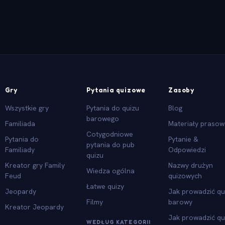
Gry
Pytania quizowe
Zasoby
Wszystkie gry
Pytania do quizu
Blog
barowego
Familiada
Materiały praso
Cotygodniowe
Pytania do
Pytanie &
pytania do pub
Familiady
Odpowiedzi
quizu
Kreator gry Family
Nazwy drużyn
Wiedza ogólna
Feud
quizowych
Łatwe quizy
Jeopardy
Jak prowadzić qu
Filmy
barowy
Kreator Jeopardy
Jak prowadzić qu
WEDŁUG KATEGORII