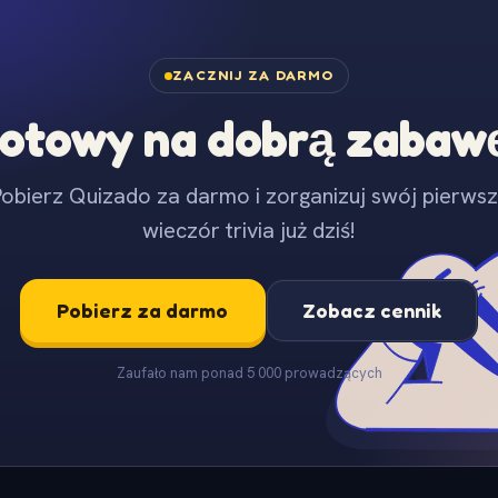
ZACZNIJ ZA DARMO
otowy na dobrą zabaw
obierz Quizado za darmo i zorganizuj swój pierws
wieczór trivia już dziś!
Pobierz za darmo
Zobacz cennik
Zaufało nam ponad 5 000 prowadzących