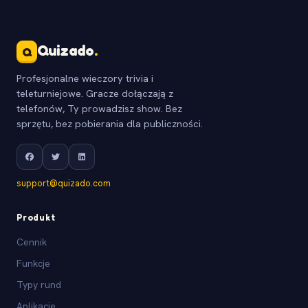
Quizado
.
Q
Profesjonalne wieczory trivia i
teleturniejowe. Gracze dołączają z
telefonów, Ty prowadzisz show. Bez
sprzętu, bez pobierania dla publiczności.
support@quizado.com
Produkt
Cennik
Funkcje
Typy rund
Aplikacje