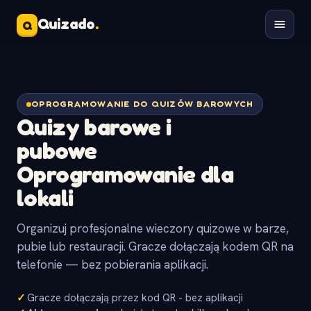
Quizado
.
Q
OPROGRAMOWANIE DO QUIZÓW BAROWYCH
Quizy barowe i
pubowe
Oprogramowanie dla
lokali
Organizuj profesjonalne wieczory quizowe w barze,
pubie lub restauracji. Gracze dołączają kodem QR na
telefonie — bez pobierania aplikacji.
✓
Gracze dołączają przez kod QR - bez aplikacji