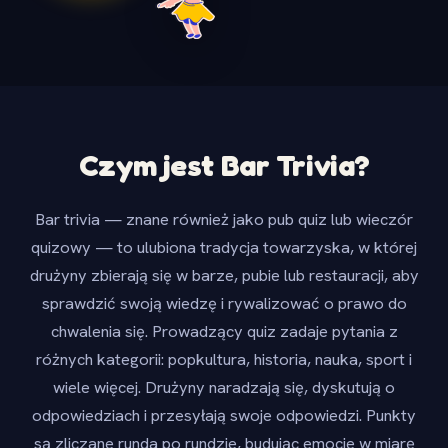
Czym jest Bar Trivia?
Bar trivia — znane również jako pub quiz lub wieczór
quizowy — to ulubiona tradycja towarzyska, w której
drużyny zbierają się w barze, pubie lub restauracji, aby
sprawdzić swoją wiedzę i rywalizować o prawo do
chwalenia się. Prowadzący quiz zadaje pytania z
różnych kategorii: popkultura, historia, nauka, sport i
wiele więcej. Drużyny naradzają się, dyskutują o
odpowiedziach i przesyłają swoje odpowiedzi. Punkty
są zliczane runda po rundzie, budując emocje w miarę