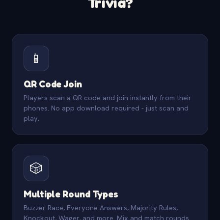
Trivia?
📱
QR Code Join
Players scan a QR code and join instantly from their
phones. No app download required - just scan and
play.
🎲
Multiple Round Types
Buzzer Race, Everyone Answers, Majority Rules,
Knockout, Wager, and more. Mix and match rounds