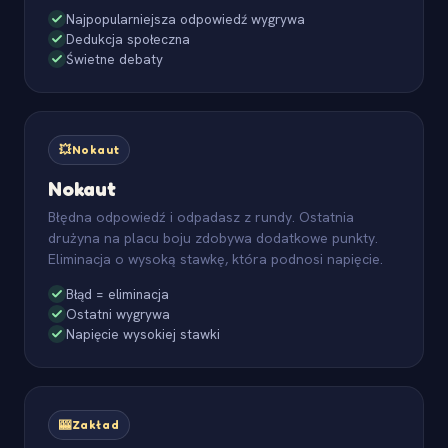
Najpopularniejsza odpowiedź wygrywa
Dedukcja społeczna
Świetne debaty
💥
Nokaut
Nokaut
Błędna odpowiedź i odpadasz z rundy. Ostatnia
drużyna na placu boju zdobywa dodatkowe punkty.
Eliminacja o wysoką stawkę, która podnosi napięcie.
Błąd = eliminacja
Ostatni wygrywa
Napięcie wysokiej stawki
🎰
Zakład