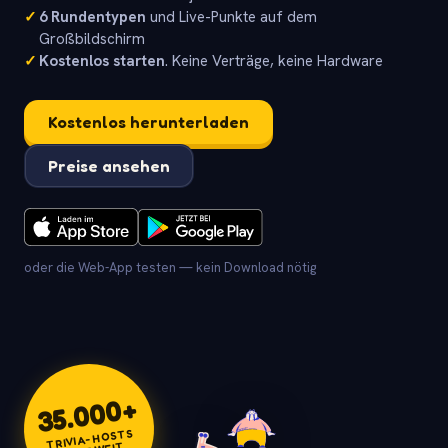
✓
6 Rundentypen
und Live-Punkte auf dem
Großbildschirm
✓
Kostenlos starten
. Keine Verträge, keine Hardware
Kostenlos herunterladen
Preise ansehen
oder die Web-App testen — kein Download nötig
+
35.000
TRIVIA-HOSTS