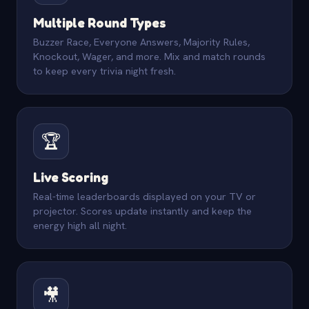
Multiple Round Types
Buzzer Race, Everyone Answers, Majority Rules,
Knockout, Wager, and more. Mix and match rounds
to keep every trivia night fresh.
🏆
Live Scoring
Real-time leaderboards displayed on your TV or
projector. Scores update instantly and keep the
energy high all night.
🎥