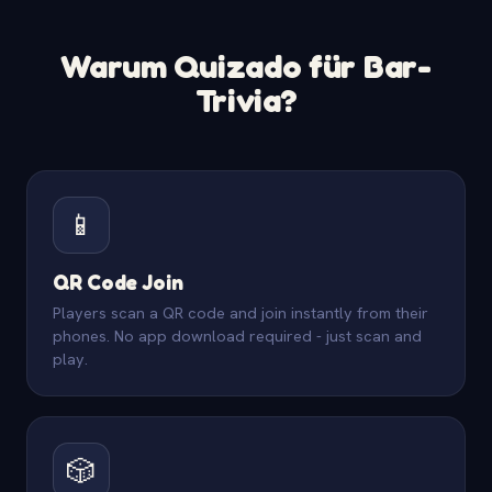
Warum Quizado für Bar-
Trivia?
📱
QR Code Join
Players scan a QR code and join instantly from their
phones. No app download required - just scan and
play.
🎲