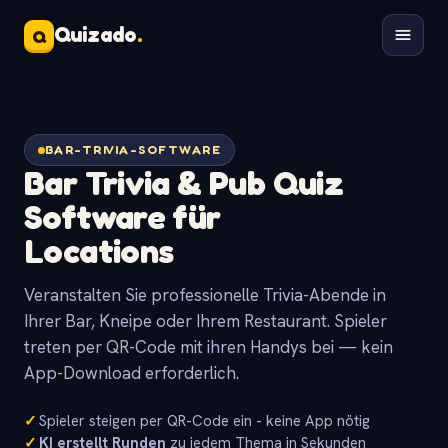
Quizado
.
Q
BAR-TRIVIA-SOFTWARE
Bar Trivia & Pub Quiz
Software für
Locations
Veranstalten Sie professionelle Trivia-Abende in
Ihrer Bar, Kneipe oder Ihrem Restaurant. Spieler
treten per QR-Code mit ihren Handys bei — kein
App-Download erforderlich.
✓
Spieler steigen per QR-Code ein - keine App nötig
✓
KI erstellt Runden
zu jedem Thema in Sekunden