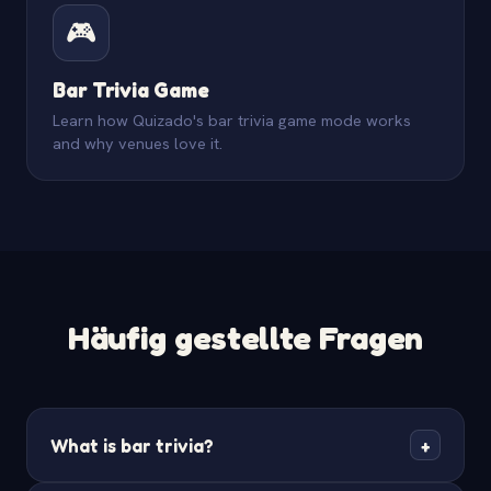
🎮
Bar Trivia Game
Learn how Quizado's bar trivia game mode works
and why venues love it.
Häufig gestellte Fragen
What is bar trivia?
+