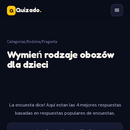
Quizado
.
Q
Categorias
/
Rodzina
/
Pregunta
Wymień rodzaje obozów
dla dzieci
La encuesta dice! Aqui estan las 4 mejores respuestas
basadas en respuestas populares de encuestas.