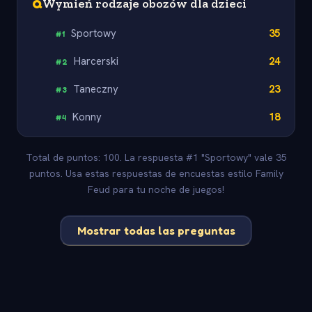
Q
Wymień rodzaje obozów dla dzieci
Sportowy
35
#
1
Harcerski
24
#
2
Taneczny
23
#
3
Konny
18
#
4
Total de puntos: 100. La respuesta #1 "Sportowy" vale 35
puntos. Usa estas respuestas de encuestas estilo Family
Feud para tu noche de juegos!
Mostrar todas las preguntas