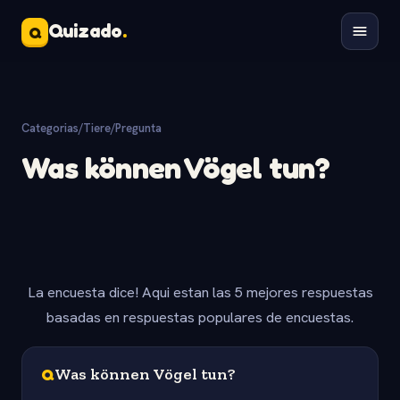
Quizado
.
Q
Categorias
/
Tiere
/
Pregunta
Was können Vögel tun?
La encuesta dice! Aqui estan las 5 mejores respuestas
basadas en respuestas populares de encuestas.
Q
Was können Vögel tun?