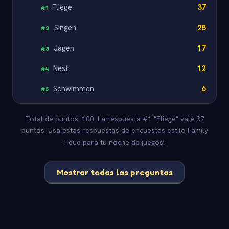
Fliege
37
#
1
Singen
28
#
2
Jagen
17
#
3
Nest
12
#
4
Schwimmen
6
#
5
Total de puntos: 100. La respuesta #1 "Fliege" vale 37
puntos. Usa estas respuestas de encuestas estilo Family
Feud para tu noche de juegos!
Mostrar todas las preguntas