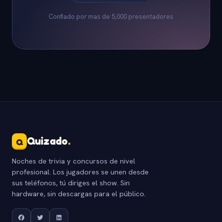
Confiado por mas de 5,000 presentadores
Quizado
.
Q
Noches de trivia y concursos de nivel
profesional. Los jugadores se unen desde
sus teléfonos, tú diriges el show. Sin
hardware, sin descargas para el público.