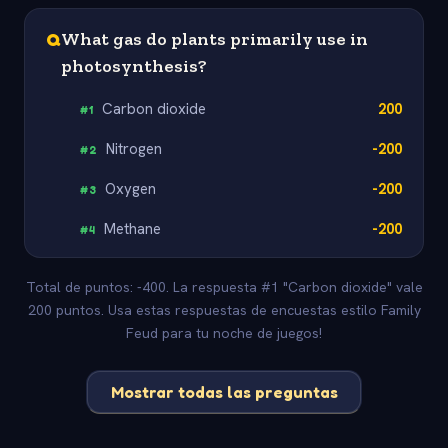
Q
What gas do plants primarily use in
photosynthesis?
Carbon dioxide
200
#
1
Nitrogen
-200
#
2
Oxygen
-200
#
3
Methane
-200
#
4
Total de puntos: -400. La respuesta #1 "Carbon dioxide" vale
200 puntos. Usa estas respuestas de encuestas estilo Family
Feud para tu noche de juegos!
Mostrar todas las preguntas