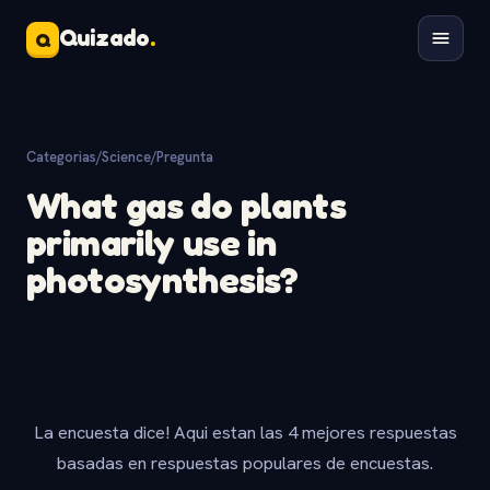
Quizado
.
Q
Categorias
/
Science
/
Pregunta
What gas do plants
primarily use in
photosynthesis?
La encuesta dice! Aqui estan las 4 mejores respuestas
basadas en respuestas populares de encuestas.